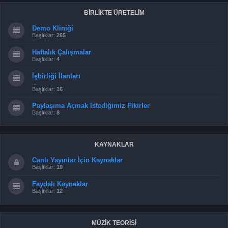
BİRLİKTE ÜRETELİM
Demo Kliniği
Başlıklar:
265
Haftalık Çalışmalar
Başlıklar:
4
İşbirliği İlanları
...
Başlıklar:
16
Paylaşıma Açmak İstediğimiz Fikirler
Başlıklar:
8
KAYNAKLAR
Canlı Yayınlar İçin Kaynaklar
Başlıklar:
19
Faydalı Kaynaklar
Başlıklar:
12
MÜZİK TEORİSİ