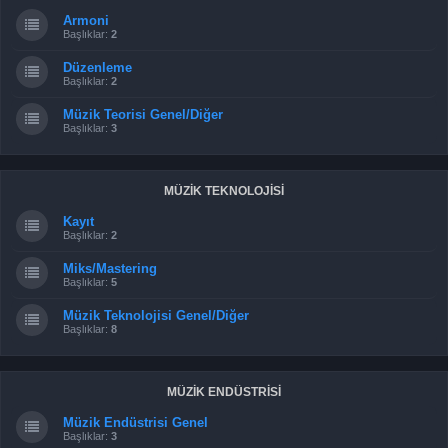
Armoni
Başlıklar:
2
Düzenleme
Başlıklar:
2
Müzik Teorisi Genel/Diğer
Başlıklar:
3
MÜZİK TEKNOLOJİSİ
Kayıt
Başlıklar:
2
Miks/Mastering
Başlıklar:
5
Müzik Teknolojisi Genel/Diğer
Başlıklar:
8
MÜZİK ENDÜSTRİSİ
Müzik Endüstrisi Genel
Başlıklar:
3