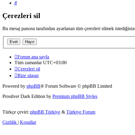
Ara
Çerezleri sil
Bu mesaj panosu tarafından ayarlanan tüm çerezleri silmek istediğini
Forum ana sayfa
Tüm zamanlar
UTC+03:00
Çerezleri sil
Bize ulaşın
Powered by
phpBB
® Forum Software © phpBB Limited
Prosilver Dark Edition by
Premium phpBB Styles
Türkçe çeviri:
phpBB Türkiye
&
Türkiye Forum
Gizlilik
|
Koşullar