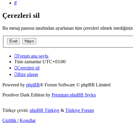
Ara
Çerezleri sil
Bu mesaj panosu tarafından ayarlanan tüm çerezleri silmek istediğini
Forum ana sayfa
Tüm zamanlar
UTC+03:00
Çerezleri sil
Bize ulaşın
Powered by
phpBB
® Forum Software © phpBB Limited
Prosilver Dark Edition by
Premium phpBB Styles
Türkçe çeviri:
phpBB Türkiye
&
Türkiye Forum
Gizlilik
|
Koşullar