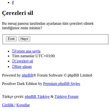
Ara
Çerezleri sil
Bu mesaj panosu tarafından ayarlanan tüm çerezleri silmek
istediğinize emin misiniz?
Forum ana sayfa
Tüm zamanlar
UTC+03:00
Çerezleri sil
Bize ulaşın
Powered by
phpBB
® Forum Software © phpBB Limited
Prosilver Dark Edition by
Premium phpBB Styles
Türkçe çeviri:
phpBB Türkiye
&
Türkiye Forum
Gizlilik
|
Koşullar