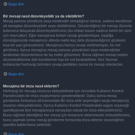
Başa dön
Bir mesajı nasıl düzenleyebilir ya da silebilirim?
Mesaj panosu yöneticisi veya moderatör olmadığınız sürece, sadece kendinize
ait mesajları düzenleyebilir veya silebilirsiniz. Gönderdiğiniz bir mesajı düzenle
butonuna tıklayarak düzenleyebilirsiniz (bu imkan bazen sadece belirli bir süre
için mevcuttur). Eğer mesajınıza birileri cevap göndermişse, başlığa
döndüğünüzde mesajınızın altında metni kaç defa düzenlediğinizi gösteren
kısa bir yazı göreceksiniz. Mesajınıza henüz cevap verilmemişse, bu not
görülmez. Ayrıca mesajınız mesaj panosu yöneticileri veya moderatörler
tarafından düzenlenince de bu metin görünmez. Buna rağmen mesajı neden
düzenlediklerine dair kendilerine has bir not bırakabilirler. Not: Normal
kullanıcılar herhangi birinden cevap geldikten sonra bir mesajı silemezler.
Başa dön
Mesajıma bir imza nasıl eklerim?
Herhangi bir mesaja imzanızı ekleyebilmek için öncelikle Kullanıcı Kontrol
Panelinizden bir imza oluşturmanız gerekmektedir. Daha sonra mesaj
gönderme formunun alt kısmındaki
Bir imza ekle
seçeneğini seçip mesajınıza
imzanızı ekleyebilirsiniz. Ayrıca Kullanıcı Kontrol Panelindeki uygun seçeneği
işaretleyerek tüm mesajlarınıza varsayılan olarak bir imza ekleyebilirsiniz.
Buna rağmen dilediğiniz her mesaj için imzanızın eklenmesini önleyebilirsiniz,
bunu yapmak içinse mesaj gönderme formunda imza ekleme seçeneğinin
işaretini kaldırmanız yeterlidir.
Başa dön