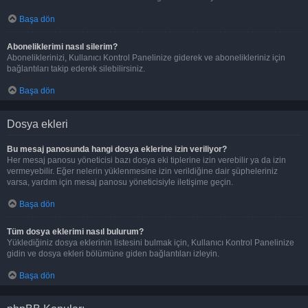
Başa dön
Aboneliklerimi nasıl silerim?
Aboneliklerinizi, Kullanıcı Kontrol Panelinize giderek ve abonelikleriniz için
bağlantıları takip ederek silebilirsiniz.
Başa dön
Dosya ekleri
Bu mesaj panosunda hangi dosya eklerine izin veriliyor?
Her mesaj panosu yöneticisi bazı dosya eki tiplerine izin verebilir ya da izin
vermeyebilir. Eğer nelerin yüklenmesine izin verildiğine dair şüpheleriniz
varsa, yardım için mesaj panosu yöneticisiyle iletişime geçin.
Başa dön
Tüm dosya eklerimi nasıl bulurum?
Yüklediğiniz dosya eklerinin listesini bulmak için, Kullanıcı Kontrol Panelinize
gidin ve dosya ekleri bölümüne giden bağlantıları izleyin.
Başa dön