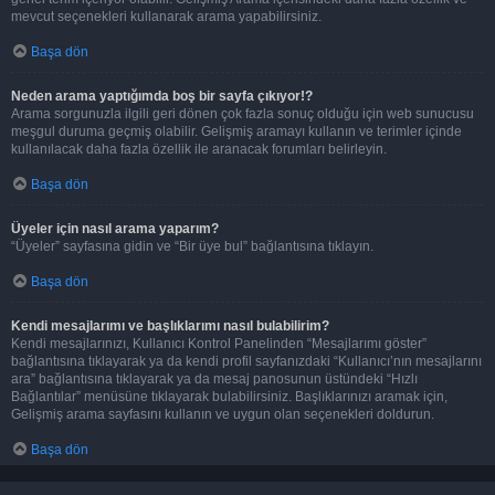
mevcut seçenekleri kullanarak arama yapabilirsiniz.
Başa dön
Neden arama yaptığımda boş bir sayfa çıkıyor!?
Arama sorgunuzla ilgili geri dönen çok fazla sonuç olduğu için web sunucusu
meşgul duruma geçmiş olabilir. Gelişmiş aramayı kullanın ve terimler içinde
kullanılacak daha fazla özellik ile aranacak forumları belirleyin.
Başa dön
Üyeler için nasıl arama yaparım?
“Üyeler” sayfasına gidin ve “Bir üye bul” bağlantısına tıklayın.
Başa dön
Kendi mesajlarımı ve başlıklarımı nasıl bulabilirim?
Kendi mesajlarınızı, Kullanıcı Kontrol Panelinden “Mesajlarımı göster”
bağlantısına tıklayarak ya da kendi profil sayfanızdaki “Kullanıcı’nın mesajlarını
ara” bağlantısına tıklayarak ya da mesaj panosunun üstündeki “Hızlı
Bağlantılar” menüsüne tıklayarak bulabilirsiniz. Başlıklarınızı aramak için,
Gelişmiş arama sayfasını kullanın ve uygun olan seçenekleri doldurun.
Başa dön