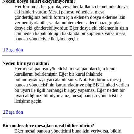
Neden dosya ekleri ekleyemiyorum?
Her forumda, her grupta, veya her kullanıcı temelinde dosya
eki izinleri vardır. Mesaj panosu yöneticisi mesaj
gönderdiğiniz belirli forum için eklenen dosya eklerine izin
vermemiş olabilir, ya da muhtemelen sadece bazı gruplar
dosya eki gönderebiliyordur. Eğer dosya eki eklemenin sizin
için neden kapalı olduğu hakkında bir şüpheniz varsa mesaj
panosu yöneticiyle iletişime geçin.
Başa dön
Neden bir uyarı aldım?
Her mesaj panosu yöneticisi, mesaj panoları için kendi
kurallarını belirlemiştir. Eğer bir kural ihlalinde
bulunduysanız, uyarı alabilirsiniz. Not: Bu durum, mesaj
panosu yöneticisi’nin kararındadır ve phpBB Limited verilen
bu uyarı ile ilgili herhangi bir şey yapamaz. Eğer neden bir
uyarı aldığınızı bilmiyorsanız, mesaj panosu yöneticisi ile
iletişime geçin.
Başa dön
Bir moderatöre mesajları nasıl bildirebilirim?
Eğer mesaj panosu yöneticimi buna izin veriyorsa, bildiri