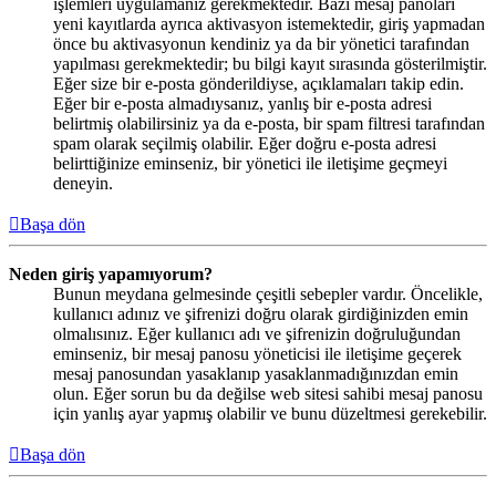
işlemleri uygulamanız gerekmektedir. Bazı mesaj panoları
yeni kayıtlarda ayrıca aktivasyon istemektedir, giriş yapmadan
önce bu aktivasyonun kendiniz ya da bir yönetici tarafından
yapılması gerekmektedir; bu bilgi kayıt sırasında gösterilmiştir.
Eğer size bir e-posta gönderildiyse, açıklamaları takip edin.
Eğer bir e-posta almadıysanız, yanlış bir e-posta adresi
belirtmiş olabilirsiniz ya da e-posta, bir spam filtresi tarafından
spam olarak seçilmiş olabilir. Eğer doğru e-posta adresi
belirttiğinize eminseniz, bir yönetici ile iletişime geçmeyi
deneyin.
Başa dön
Neden giriş yapamıyorum?
Bunun meydana gelmesinde çeşitli sebepler vardır. Öncelikle,
kullanıcı adınız ve şifrenizi doğru olarak girdiğinizden emin
olmalısınız. Eğer kullanıcı adı ve şifrenizin doğruluğundan
eminseniz, bir mesaj panosu yöneticisi ile iletişime geçerek
mesaj panosundan yasaklanıp yasaklanmadığınızdan emin
olun. Eğer sorun bu da değilse web sitesi sahibi mesaj panosu
için yanlış ayar yapmış olabilir ve bunu düzeltmesi gerekebilir.
Başa dön