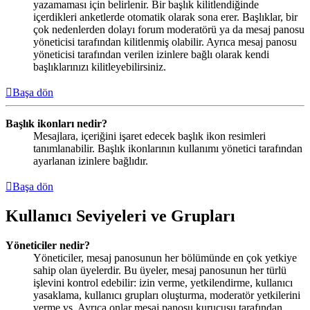
yazamaması için belirlenir. Bir başlık kilitlendiğinde
içerdikleri anketlerde otomatik olarak sona erer. Başlıklar, bir
çok nedenlerden dolayı forum moderatörü ya da mesaj panosu
yöneticisi tarafından kilitlenmiş olabilir. Ayrıca mesaj panosu
yöneticisi tarafından verilen izinlere bağlı olarak kendi
başlıklarınızı kilitleyebilirsiniz.
Başa dön
Başlık ikonları nedir?
Mesajlara, içeriğini işaret edecek başlık ikon resimleri
tanımlanabilir. Başlık ikonlarının kullanımı yönetici tarafından
ayarlanan izinlere bağlıdır.
Başa dön
Kullanıcı Seviyeleri ve Grupları
Yöneticiler nedir?
Yöneticiler, mesaj panosunun her bölümünde en çok yetkiye
sahip olan üyelerdir. Bu üyeler, mesaj panosunun her türlü
işlevini kontrol edebilir: izin verme, yetkilendirme, kullanıcı
yasaklama, kullanıcı grupları oluşturma, moderatör yetkilerini
verme vs. Ayrıca onlar mesaj panosu kurucusu tarafından