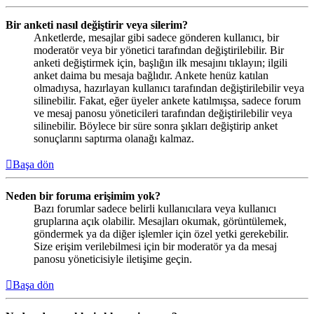
Bir anketi nasıl değiştirir veya silerim?
Anketlerde, mesajlar gibi sadece gönderen kullanıcı, bir
moderatör veya bir yönetici tarafından değiştirilebilir. Bir
anketi değiştirmek için, başlığın ilk mesajını tıklayın; ilgili
anket daima bu mesaja bağlıdır. Ankete henüz katılan
olmadıysa, hazırlayan kullanıcı tarafından değiştirilebilir veya
silinebilir. Fakat, eğer üyeler ankete katılmışsa, sadece forum
ve mesaj panosu yöneticileri tarafından değiştirilebilir veya
silinebilir. Böylece bir süre sonra şıkları değiştirip anket
sonuçlarını saptırma olanağı kalmaz.
Başa dön
Neden bir foruma erişimim yok?
Bazı forumlar sadece belirli kullanıcılara veya kullanıcı
gruplarına açık olabilir. Mesajları okumak, görüntülemek,
göndermek ya da diğer işlemler için özel yetki gerekebilir.
Size erişim verilebilmesi için bir moderatör ya da mesaj
panosu yöneticisiyle iletişime geçin.
Başa dön