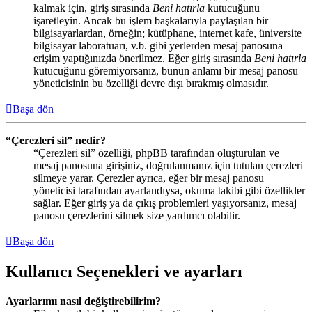
kalmak için, giriş sırasında
Beni hatırla
kutucuğunu
işaretleyin. Ancak bu işlem başkalarıyla paylaşılan bir
bilgisayarlardan, örneğin; kütüphane, internet kafe, üniversite
bilgisayar laboratuarı, v.b. gibi yerlerden mesaj panosuna
erişim yaptığınızda önerilmez. Eğer giriş sırasında
Beni hatırla
kutucuğunu göremiyorsanız, bunun anlamı bir mesaj panosu
yöneticisinin bu özelliği devre dışı bırakmış olmasıdır.
Başa dön
“Çerezleri sil” nedir?
“Çerezleri sil” özelliği, phpBB tarafından oluşturulan ve
mesaj panosuna girişiniz, doğrulanmanız için tutulan çerezleri
silmeye yarar. Çerezler ayrıca, eğer bir mesaj panosu
yöneticisi tarafından ayarlandıysa, okuma takibi gibi özellikler
sağlar. Eğer giriş ya da çıkış problemleri yaşıyorsanız, mesaj
panosu çerezlerini silmek size yardımcı olabilir.
Başa dön
Kullanıcı Seçenekleri ve ayarları
Ayarlarımı nasıl değiştirebilirim?