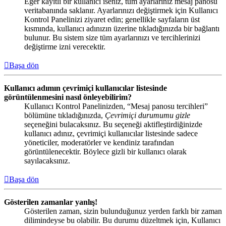
Eğer kayıtlı bir kullanıcı iseniz, tüm ayarlarınız mesaj panosu
veritabanında saklanır. Ayarlarınızı değiştirmek için Kullanıcı
Kontrol Panelinizi ziyaret edin; genellikle sayfaların üst
kısmında, kullanıcı adınızın üzerine tıkladığınızda bir bağlantı
bulunur. Bu sistem size tüm ayarlarınızı ve tercihlerinizi
değiştirme izni verecektir.
Başa dön
Kullanıcı adımın çevrimiçi kullanıcılar listesinde
görüntülenmesini nasıl önleyebilirim?
Kullanıcı Kontrol Panelinizden, “Mesaj panosu tercihleri”
bölümüne tıkladığınızda,
Çevrimiçi durumumu gizle
seçeneğini bulacaksınız. Bu seçeneği aktifleştirdiğinizde
kullanıcı adınız, çevrimiçi kullanıcılar listesinde sadece
yöneticiler, moderatörler ve kendiniz tarafından
görüntülenecektir. Böylece gizli bir kullanıcı olarak
sayılacaksınız.
Başa dön
Gösterilen zamanlar yanlış!
Gösterilen zaman, sizin bulunduğunuz yerden farklı bir zaman
dilimindeyse bu olabilir. Bu durumu düzeltmek için, Kullanıcı