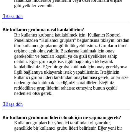
rahatlıkla moderatör yetkilerini veya özel forumlara erişme
gibi yetkiler verebilir.
Başa dön
Bir kullanıcı grubuna nasıl katılabilirim?
Bir kullanıcı grubuna katılabilmek için, Kullanıcı Kontrol
Panelinizden “Kullanıcı grupları” bağlantısına tıklayın; oradan
tüm kullanıcı gruplarını görüntüleyebilirsiniz. Grupların tümü
erişime açık olmayabilir. Bazılarına katılmak için onay
gerekebilir ve bazıları kapalı ya da gizli üyeliklere sahip
olabilir. Eğer grup açık ise, ilgili bağlantıya tıklayarak
katılabilirsiniz. Eğer bir gruba katılmak için onay gerekiyorsa
ilgili bağlantıya tıklayarak istek yapabilirsiniz. İsteğinizin
kullanıcı grubu lideri tarafından onaylanması gerek, onlar size
neden gruba katılmak istediğinizi sorabilirler. İsteğiniz
reddedilirse grup liderini rahatsız etmeyin; bunun çeşitli
nedenleri olsa gerek.
Başa dön
Bir kullanıcı grubunun lideri olmak için ne yapmam gerek?
Kullanıcı grupları bir yönetici tarafından oluşturulur,
genellikle bir kullanıcı grubu lideri belirlenir. Eğer yeni bir