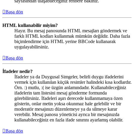
sayfasından ulaşabileceğiniz rehbere bakınız.
Başa dön
HTML kullanabilir miyim?
Hayır. Bu mesaj panosunda HTML mesajları göndermek ve
farklı HTML kodları kullanmak mümkün değildir. Daha fazla
biçimlendirme için HTML yerine BBCode kullanarak
uygulayabilirsiniz.
Başa dön
İfadeler nedir?
İfadeler ya da Duygusal Simgeler, belirli duygu ifadelerini
vermek için kullanılan küçük resimler halindeki kısa kodlardır.
Örn. :) mutlu, :( ise üzgün anlamındadır. Kullanabileceğiniz
ifadelerin tam listesini mesaj gönderme formunda
görebilirsiniz. İfadeleri aşırı derecede kullanmamaya özen
gösterin, onlar metin yoksa okunmaz hale gelebilir ve bir
moderatör mesajınızı düzenlemeye ya da silmeye karar
verebilir. Mesaj panosu yöneticisi ayrıca bir mesajınızda
kullanabileceğiniz en fazla ifade sınırını ayarlamış olabilir.
Başa dön