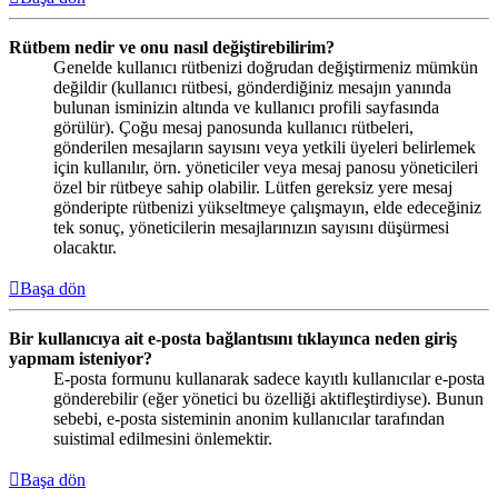
Rütbem nedir ve onu nasıl değiştirebilirim?
Genelde kullanıcı rütbenizi doğrudan değiştirmeniz mümkün
değildir (kullanıcı rütbesi, gönderdiğiniz mesajın yanında
bulunan isminizin altında ve kullanıcı profili sayfasında
görülür). Çoğu mesaj panosunda kullanıcı rütbeleri,
gönderilen mesajların sayısını veya yetkili üyeleri belirlemek
için kullanılır, örn. yöneticiler veya mesaj panosu yöneticileri
özel bir rütbeye sahip olabilir. Lütfen gereksiz yere mesaj
gönderipte rütbenizi yükseltmeye çalışmayın, elde edeceğiniz
tek sonuç, yöneticilerin mesajlarınızın sayısını düşürmesi
olacaktır.
Başa dön
Bir kullanıcıya ait e-posta bağlantısını tıklayınca neden giriş
yapmam isteniyor?
E-posta formunu kullanarak sadece kayıtlı kullanıcılar e-posta
gönderebilir (eğer yönetici bu özelliği aktifleştirdiyse). Bunun
sebebi, e-posta sisteminin anonim kullanıcılar tarafından
suistimal edilmesini önlemektir.
Başa dön