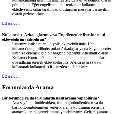
kullanıcılardan gelen mesajlar ayrıca detaylı ve belirgin olarak
görünebilir. Eğer engellenenler listenize bir kullanıcı
eklediyseniz onlar tarafından oluşturulan mesajlar varsayılan
olarak gizlenecektir.
Başa dön
Kullanıcıları Arkadaşlarım veya Engellenenler listesine nasıl
ekleyebilirim / silebilirim?
Listenize kullanıcıları iki yolla ekleyebilirsiniz. Her
kullanıcı’nın profilinde, onları Arkadaşlar ya da Engellenenler
listenize eklemek için bir bağlantı olacaktır. Alternatif olarak
Kullanıcı Kontrol Paneliniz’den, direkt olarak kullanıcıların
üye adlarını girerek ekleyebilirsiniz. Ayrıca aynı sayfayı
kullanarak kullanıcıları listenizden silebilirsiniz.
Başa dön
Forumlarda Arama
Bir forumda ya da forumlarda nasıl arama yapabilirim?
Ana sayfa görüntülenirken, forum görüntülenirken ya da
başlık görüntülenirken yerleşik arama kutusunun içerisine
aranacak terimi girerek arama yapabilirsiniz. Gelişmiş arama