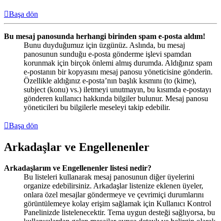
Başa dön
Bu mesaj panosunda herhangi birinden spam e-posta aldım!
Bunu duyduğumuz için üzgünüz. Aslında, bu mesaj
panosunun sunduğu e-posta gönderme işlevi spamdan
korunmak için birçok önlemi almış durumda. Aldığınız spam
e-postanın bir kopyasını mesaj panosu yöneticisine gönderin.
Özellikle aldığınız e-posta’nın başlık kısmını (to (kime),
subject (konu) vs.) iletmeyi unutmayın, bu kısımda e-postayı
gönderen kullanıcı hakkında bilgiler bulunur. Mesaj panosu
yöneticileri bu bilgilerle meseleyi takip edebilir.
Başa dön
Arkadaşlar ve Engellenenler
Arkadaşlarım ve Engellenenler listesi nedir?
Bu listeleri kullanarak mesaj panosunun diğer üyelerini
organize edebilirsiniz. Arkadaşlar listenize eklenen üyeler,
onlara özel mesajlar göndermeye ve çevrimiçi durumlarını
görüntülemeye kolay erişim sağlamak için Kullanıcı Kontrol
Panelinizde listelenecektir. Tema uygun desteği sağlıyorsa, bu