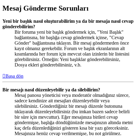
Mesaj Gönderme Sorunları
Yeni bir başlık nasıl oluşturabilirim ya da bir mesaja nasıl cevap
gönderebilirim?
Bir foruma yeni bir başlık göndermek için, "Yeni Başlık"
bağlantısına, bir başlığa cevap göndermek içinse, "Cevap
Gönder" bağlantısına tıklayın. Bir mesaj göndermeden önce
kayıt olmanız gerekebilir. Forum ve başlık ekranlarının alt
kısımlarında her forum için mevcut olan izinlerin bir listesini
görebilirsiniz. Örneğin: Yeni başlıklar gönderebilirsiniz,
Dosya ekleri gönderebilirsiniz, v.b.
Başa dön
Bir mesajı nasıl düzenleyebilir ya da silebilirim?
Mesaj panosu yöneticisi veya moderatör olmadığınız sürece,
sadece kendinize ait mesajları düzenleyebilir veya
silebilirsiniz. Gönderdiğiniz bir mesajı düzenle butonuna
tıklayarak düzenleyebilirsiniz (bu imkan bazen sadece belirli
bir süre için mevcuttur). Eğer mesajınıza birileri cevap
göndermişse, başlığa döndüğünüzde mesajınızın altında metni
kaç defa düzenlediğinizi gösteren kısa bir yazı göreceksiniz.
Mesajınıza henüz cevap verilmemişse, bu not görülmez.