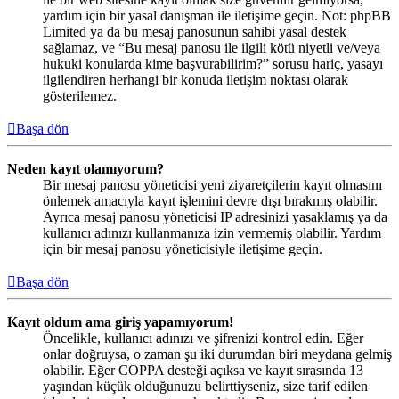
yardım için bir yasal danışman ile iletişime geçin. Not: phpBB
Limited ya da bu mesaj panosunun sahibi yasal destek
sağlamaz, ve “Bu mesaj panosu ile ilgili kötü niyetli ve/veya
hukuki konularda kime başvurabilirim?” sorusu hariç, yasayı
ilgilendiren herhangi bir konuda iletişim noktası olarak
gösterilemez.
Başa dön
Neden kayıt olamıyorum?
Bir mesaj panosu yöneticisi yeni ziyaretçilerin kayıt olmasını
önlemek amacıyla kayıt işlemini devre dışı bırakmış olabilir.
Ayrıca mesaj panosu yöneticisi IP adresinizi yasaklamış ya da
kullanıcı adınızı kullanmanıza izin vermemiş olabilir. Yardım
için bir mesaj panosu yöneticisiyle iletişime geçin.
Başa dön
Kayıt oldum ama giriş yapamıyorum!
Öncelikle, kullanıcı adınızı ve şifrenizi kontrol edin. Eğer
onlar doğruysa, o zaman şu iki durumdan biri meydana gelmiş
olabilir. Eğer COPPA desteği açıksa ve kayıt sırasında 13
yaşından küçük olduğunuzu belirttiyseniz, size tarif edilen