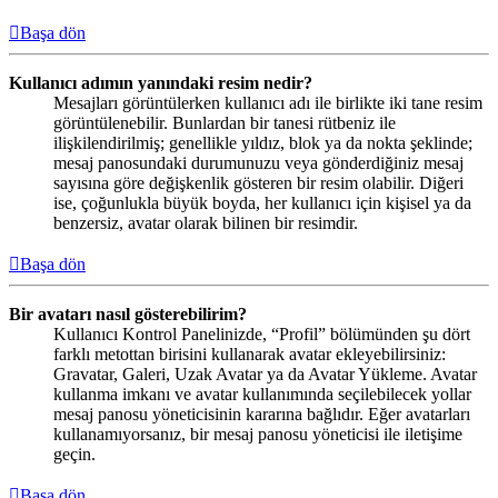
Başa dön
Kullanıcı adımın yanındaki resim nedir?
Mesajları görüntülerken kullanıcı adı ile birlikte iki tane resim
görüntülenebilir. Bunlardan bir tanesi rütbeniz ile
ilişkilendirilmiş; genellikle yıldız, blok ya da nokta şeklinde;
mesaj panosundaki durumunuzu veya gönderdiğiniz mesaj
sayısına göre değişkenlik gösteren bir resim olabilir. Diğeri
ise, çoğunlukla büyük boyda, her kullanıcı için kişisel ya da
benzersiz, avatar olarak bilinen bir resimdir.
Başa dön
Bir avatarı nasıl gösterebilirim?
Kullanıcı Kontrol Panelinizde, “Profil” bölümünden şu dört
farklı metottan birisini kullanarak avatar ekleyebilirsiniz:
Gravatar, Galeri, Uzak Avatar ya da Avatar Yükleme. Avatar
kullanma imkanı ve avatar kullanımında seçilebilecek yollar
mesaj panosu yöneticisinin kararına bağlıdır. Eğer avatarları
kullanamıyorsanız, bir mesaj panosu yöneticisi ile iletişime
geçin.
Başa dön