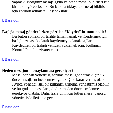
yapmak istediğiniz mesaja gidin ve orada mesaj bildirileri için
bir buton göreceksiniz. Bu butona tıklayarak mesaj bildirisi
için zorunlu adımlara ulaşacaksınız.
Başa dön
Başlığa mesaj gönderilirken görülen “Kaydet” butonu nedir?
Bu buton sonraki bir tarihte tamamlamak ve göndermek için
başlığınızı taslak olarak kaydetmeye olanak sağlar.
Kaydedilen bir taslağı yeniden yüklemek için, Kullanıcı
Kontrol Panelini ziyaret edin.
Başa dön
Neden mesajımın onaylanması gerekiyor?
Mesaj panosu yöneticisi, foruma mesaj göndermek için ilk
önce mesajların incelenmesi gerektiğine karar vermiş olabilir.
Ayrıca yönetici, sizi bir kullanıcı grubuna yerleştirmiş olabilir
ve bu grubun mesajları gönderilmeden önce incelenmesi
gerekiyor olabilir. Daha fazla bilgi için lütfen mesaj panosu
yöneticisiyle iletişime geçin.
Başa dön