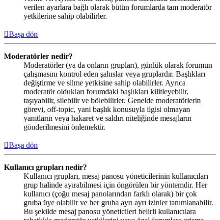
verilen ayarlara bağlı olarak bütün forumlarda tam moderatör
yetkilerine sahip olabilirler.
Başa dön
Moderatörler nedir?
Moderatörler (ya da onların grupları), günlük olarak forumun
çalışmasını kontrol eden şahıslar veya gruplardır. Başlıkları
değiştirme ve silme yetkisine sahip olabilirler. Ayrıca
moderatör oldukları forumdaki başlıkları kilitleyebilir,
taşıyabilir, silebilir ve bölebilirler. Genelde moderatörlerin
görevi, off-topic, yani başlık konusuyla ilgisi olmayan
yanıtların veya hakaret ve saldırı niteliğinde mesajların
gönderilmesini önlemektir.
Başa dön
Kullanıcı grupları nedir?
Kullanıcı grupları, mesaj panosu yöneticilerinin kullanıcıları
grup halinde ayırabilmesi için öngörülen bir yöntemdir. Her
kullanıcı (çoğu mesaj panolarından farklı olarak) bir çok
gruba üye olabilir ve her gruba ayrı ayrı izinler tanımlanabilir.
Bu şekilde mesaj panosu yöneticileri belirli kullanıcılara