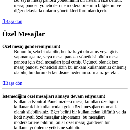
Bu sayfa mesaj panosu yönetiminin bir listesini size belirtir,
mesaj panosu yöneticileri ile moderatörlerinin bilgilerini ve
diğer detaylarla onların yönettikleri forumları içerir.
Başa dön
Özel Mesajlar
Özel mesaj gönderemiyorum!
Bunun üç sebebi olabilir; henüz kayıt olmamış veya giriş
yapmamışsınız, veya mesaj panosu yöneticisi bütün mesaj
panosu için özel mesajları iptal etmiş. Üçüncü olanak ise:
mesaj panosu yöneticisi sizin bu imkanı kullanmanızı önlemiş
olabilir, bu durumda kendisine nedenini sormanız gerekir.
Başa dön
İstemediğim özel mesajları almaya devam ediyorum!
Kullanıcı Kontrol Panelinizdeki mesaj kuralları özelliğini
kullanarak bir kullanıcıdan gelen özel mesajları otomatik
olarak silebilirsiniz. Eğer belirli bir kullanıcıdan küfürlü ya da
kötü niyetli özel mesajlar alıyorsanız, bu mesajları
moderatörlere bildirin; onlar özel mesaj gönderen bir
kullanıcıyı önleme yetkisine sahiptir.