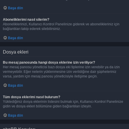
Başa dön
Aboneliklerimi nasıl silerim?
Aboneliklerinizi, Kullanıcı Kontrol Panelinize giderek ve abonelikleriniz için
bağlantıları takip ederek silebilirsiniz.
Başa dön
Dosya ekleri
Bu mesaj panosunda hangi dosya eklerine izin veriliyor?
Her mesaj panosu yöneticisi bazı dosya eki tiplerine izin verebilir ya da izin
vermeyebilir. Eğer nelerin yüklenmesine izin verildiğine dair şüpheleriniz
varsa, yardım için mesaj panosu yöneticisiyle iletişime geçin.
Başa dön
Tüm dosya eklerimi nasıl bulurum?
Yüklediğiniz dosya eklerinin listesini bulmak için, Kullanıcı Kontrol Panelinize
gidin ve dosya ekleri bölümüne giden bağlantıları izleyin.
Başa dön