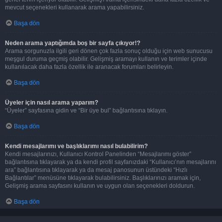
mevcut seçenekleri kullanarak arama yapabilirsiniz.
Başa dön
Neden arama yaptığımda boş bir sayfa çıkıyor!?
Arama sorgunuzla ilgili geri dönen çok fazla sonuç olduğu için web sunucusu
meşgul duruma geçmiş olabilir. Gelişmiş aramayı kullanın ve terimler içinde
kullanılacak daha fazla özellik ile aranacak forumları belirleyin.
Başa dön
Üyeler için nasıl arama yaparım?
“Üyeler” sayfasına gidin ve “Bir üye bul” bağlantısına tıklayın.
Başa dön
Kendi mesajlarımı ve başlıklarımı nasıl bulabilirim?
Kendi mesajlarınızı, Kullanıcı Kontrol Panelinden “Mesajlarımı göster”
bağlantısına tıklayarak ya da kendi profil sayfanızdaki “Kullanıcı’nın mesajlarını
ara” bağlantısına tıklayarak ya da mesaj panosunun üstündeki “Hızlı
Bağlantılar” menüsüne tıklayarak bulabilirsiniz. Başlıklarınızı aramak için,
Gelişmiş arama sayfasını kullanın ve uygun olan seçenekleri doldurun.
Başa dön