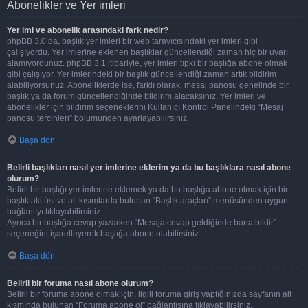
Abonelikler ve Yer imleri
Yer imi ve abonelik arasındaki fark nedir?
phpBB 3.0’da, başlık yer imleri bir web tarayıcısındaki yer imleri gibi
çalışıyordu. Yer imlerine eklenen başlıklar güncellendiği zaman hiç bir uyarı
alamıyordunuz. phpBB 3.1 itibariyle, yer imleri tıpkı bir başlığa abone olmak
gibi çalışıyor. Yer imlerindeki bir başlık güncellendiği zaman artık bildirim
alabiliyorsunuz. Aboneliklerde ise, farklı olarak, mesaj panosu genelinde bir
başlık ya da forum güncellendiğinde bildirim alacaksınız. Yer imleri ve
abonelikler için bildirim seçeneklerini Kullanıcı Kontrol Panelindeki “Mesaj
panosu tercihleri” bölümünden ayarlayabilirsiniz.
Başa dön
Belirli başlıkları nasıl yer imlerine eklerim ya da bu başlıklara nasıl abone
olurum?
Belirli bir başlığı yer imlerine eklemek ya da bu başlığa abone olmak için bir
başlıktaki üst ve alt kısımlarda bulunan “Başlık araçları” menüsünden uygun
bağlantıyı tıklayabilirsiniz.
Ayrıca bir başlığa cevap yazarken “Mesaja cevap geldiğinde bana bildir”
seçeneğini işaretleyerek başlığa abone olabilirsiniz.
Başa dön
Belirli bir foruma nasıl abone olurum?
Belirli bir foruma abone olmak için, ilgili foruma giriş yaptığınızda sayfanın alt
kısmında bulunan “Foruma abone ol” bağlantısına tıklayabilirsiniz.