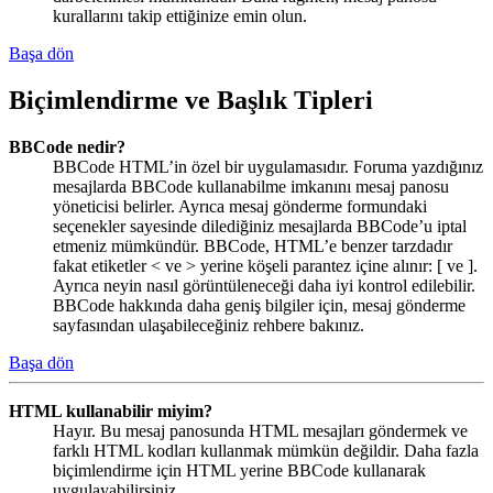
kurallarını takip ettiğinize emin olun.
Başa dön
Biçimlendirme ve Başlık Tipleri
BBCode nedir?
BBCode HTML’in özel bir uygulamasıdır. Foruma yazdığınız
mesajlarda BBCode kullanabilme imkanını mesaj panosu
yöneticisi belirler. Ayrıca mesaj gönderme formundaki
seçenekler sayesinde dilediğiniz mesajlarda BBCode’u iptal
etmeniz mümkündür. BBCode, HTML’e benzer tarzdadır
fakat etiketler < ve > yerine köşeli parantez içine alınır: [ ve ].
Ayrıca neyin nasıl görüntüleneceği daha iyi kontrol edilebilir.
BBCode hakkında daha geniş bilgiler için, mesaj gönderme
sayfasından ulaşabileceğiniz rehbere bakınız.
Başa dön
HTML kullanabilir miyim?
Hayır. Bu mesaj panosunda HTML mesajları göndermek ve
farklı HTML kodları kullanmak mümkün değildir. Daha fazla
biçimlendirme için HTML yerine BBCode kullanarak
uygulayabilirsiniz.