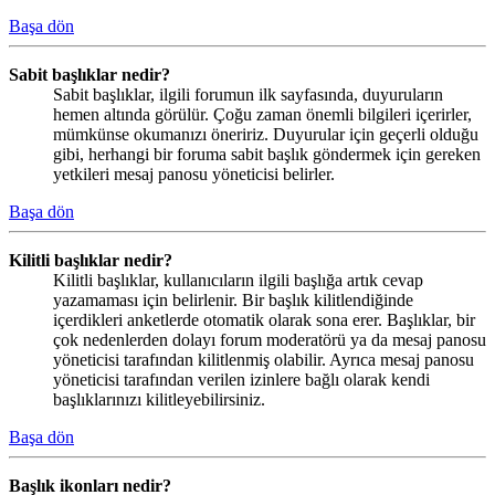
Başa dön
Sabit başlıklar nedir?
Sabit başlıklar, ilgili forumun ilk sayfasında, duyuruların
hemen altında görülür. Çoğu zaman önemli bilgileri içerirler,
mümkünse okumanızı öneririz. Duyurular için geçerli olduğu
gibi, herhangi bir foruma sabit başlık göndermek için gereken
yetkileri mesaj panosu yöneticisi belirler.
Başa dön
Kilitli başlıklar nedir?
Kilitli başlıklar, kullanıcıların ilgili başlığa artık cevap
yazamaması için belirlenir. Bir başlık kilitlendiğinde
içerdikleri anketlerde otomatik olarak sona erer. Başlıklar, bir
çok nedenlerden dolayı forum moderatörü ya da mesaj panosu
yöneticisi tarafından kilitlenmiş olabilir. Ayrıca mesaj panosu
yöneticisi tarafından verilen izinlere bağlı olarak kendi
başlıklarınızı kilitleyebilirsiniz.
Başa dön
Başlık ikonları nedir?