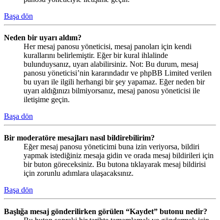
Başa dön
Neden bir uyarı aldım?
Her mesaj panosu yöneticisi, mesaj panoları için kendi
kurallarını belirlemiştir. Eğer bir kural ihlalinde
bulunduysanız, uyarı alabilirsiniz. Not: Bu durum, mesaj
panosu yöneticisi’nin kararındadır ve phpBB Limited verilen
bu uyarı ile ilgili herhangi bir şey yapamaz. Eğer neden bir
uyarı aldığınızı bilmiyorsanız, mesaj panosu yöneticisi ile
iletişime geçin.
Başa dön
Bir moderatöre mesajları nasıl bildirebilirim?
Eğer mesaj panosu yöneticimi buna izin veriyorsa, bildiri
yapmak istediğiniz mesaja gidin ve orada mesaj bildirileri için
bir buton göreceksiniz. Bu butona tıklayarak mesaj bildirisi
için zorunlu adımlara ulaşacaksınız.
Başa dön
Başlığa mesaj gönderilirken görülen “Kaydet” butonu nedir?