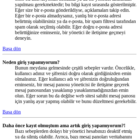
yapılması gerekmektedir; bu bilgi kayıt sırasında gösterilmiştir.
Eğer size bir e-posta gönderildiyse, açıklamaları takip edin.
Eğer bir e-posta almadıysanız, yanlış bir e-posta adresi
belirtmiş olabilirsiniz ya da e-posta, bir spam filtresi tarafından
spam olarak seçilmiş olabilir. Eğer doğru e-posta adresi
belirttiğinize eminseniz, bir yönetici ile iletişime geçmeyi
deneyin.
Başa dön
Neden giriş yapamıyorum?
Bunun meydana gelmesinde çeşitli sebepler vardır. Öncelikle,
kullanıcı adınız ve şifrenizi doğru olarak girdiğinizden emin
olmalısınız. Eğer kullanıcı adı ve şifrenizin doğruluğundan
eminseniz, bir mesaj panosu yöneticisi ile iletişime geçerek
mesaj panosundan yasaklanıp yasaklanmadığınızdan emin
olun. Eğer sorun bu da değilse web sitesi sahibi mesaj panosu
için yanlış ayar yapmış olabilir ve bunu düzeltmesi gerekebilir.
Başa dön
Daha önce kayıt olmuştum ama artık giriş yapamıyorum?!
Bazı sebeplerden dolayı bir yönetici hesabınızı deaktif etmiş
ya da silmiş olabilir. Ayrıca, bazı mesaj panoları veritabanını