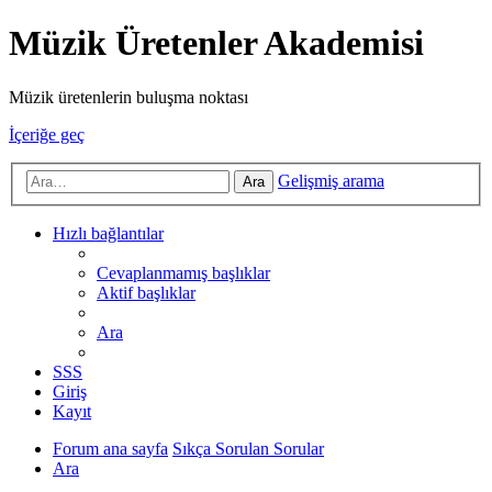
Müzik Üretenler Akademisi
Müzik üretenlerin buluşma noktası
İçeriğe geç
Gelişmiş arama
Ara
Hızlı bağlantılar
Cevaplanmamış başlıklar
Aktif başlıklar
Ara
SSS
Giriş
Kayıt
Forum ana sayfa
Sıkça Sorulan Sorular
Ara