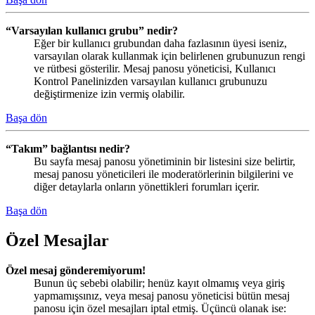
“Varsayılan kullanıcı grubu” nedir?
Eğer bir kullanıcı grubundan daha fazlasının üyesi iseniz,
varsayılan olarak kullanmak için belirlenen grubunuzun rengi
ve rütbesi gösterilir. Mesaj panosu yöneticisi, Kullanıcı
Kontrol Panelinizden varsayılan kullanıcı grubunuzu
değiştirmenize izin vermiş olabilir.
Başa dön
“Takım” bağlantısı nedir?
Bu sayfa mesaj panosu yönetiminin bir listesini size belirtir,
mesaj panosu yöneticileri ile moderatörlerinin bilgilerini ve
diğer detaylarla onların yönettikleri forumları içerir.
Başa dön
Özel Mesajlar
Özel mesaj gönderemiyorum!
Bunun üç sebebi olabilir; henüz kayıt olmamış veya giriş
yapmamışsınız, veya mesaj panosu yöneticisi bütün mesaj
panosu için özel mesajları iptal etmiş. Üçüncü olanak ise: