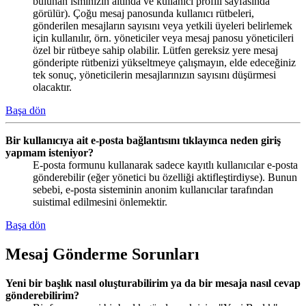
bulunan isminizin altında ve kullanıcı profili sayfasında
görülür). Çoğu mesaj panosunda kullanıcı rütbeleri,
gönderilen mesajların sayısını veya yetkili üyeleri belirlemek
için kullanılır, örn. yöneticiler veya mesaj panosu yöneticileri
özel bir rütbeye sahip olabilir. Lütfen gereksiz yere mesaj
gönderipte rütbenizi yükseltmeye çalışmayın, elde edeceğiniz
tek sonuç, yöneticilerin mesajlarınızın sayısını düşürmesi
olacaktır.
Başa dön
Bir kullanıcıya ait e-posta bağlantısını tıklayınca neden giriş
yapmam isteniyor?
E-posta formunu kullanarak sadece kayıtlı kullanıcılar e-posta
gönderebilir (eğer yönetici bu özelliği aktifleştirdiyse). Bunun
sebebi, e-posta sisteminin anonim kullanıcılar tarafından
suistimal edilmesini önlemektir.
Başa dön
Mesaj Gönderme Sorunları
Yeni bir başlık nasıl oluşturabilirim ya da bir mesaja nasıl cevap
gönderebilirim?