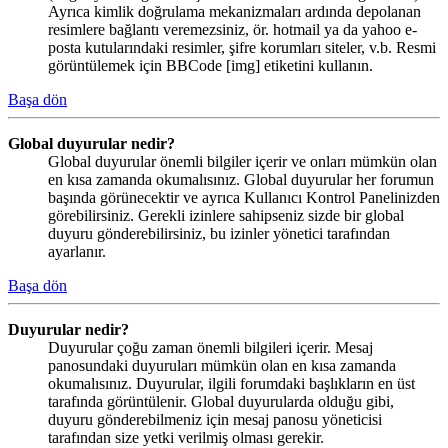
Ayrıca kimlik doğrulama mekanizmaları ardında depolanan
resimlere bağlantı veremezsiniz, ör. hotmail ya da yahoo e-
posta kutularındaki resimler, şifre korumları siteler, v.b. Resmi
görüntülemek için BBCode [img] etiketini kullanın.
Başa dön
Global duyurular nedir?
Global duyurular önemli bilgiler içerir ve onları mümkün olan
en kısa zamanda okumalısınız. Global duyurular her forumun
başında görünecektir ve ayrıca Kullanıcı Kontrol Panelinizden
görebilirsiniz. Gerekli izinlere sahipseniz sizde bir global
duyuru gönderebilirsiniz, bu izinler yönetici tarafından
ayarlanır.
Başa dön
Duyurular nedir?
Duyurular çoğu zaman önemli bilgileri içerir. Mesaj
panosundaki duyuruları mümkün olan en kısa zamanda
okumalısınız. Duyurular, ilgili forumdaki başlıkların en üst
tarafında görüntülenir. Global duyurularda olduğu gibi,
duyuru gönderebilmeniz için mesaj panosu yöneticisi
tarafından size yetki verilmiş olması gerekir.