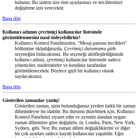
bulunur. Bu sistem size tüm ayarlarınızı ve tercihlerinizi
değiştirme izni verecektir.
Başa dön
Kullanıcı adımın çevrimiçi kullanıcılar listesinde
görüntülenmesini nasıl önleyebilirim?
Kullanıcı Kontrol Panelinizden, “Mesaj panosu tercihleri”
bölümüne tıkladığınızda,
Çevrimiçi durumumu gizle
seçeneğini bulacaksınız. Bu seçeneği aktifleştirdiğinizde
kullanıcı adınız, çevrimiçi kullanıcılar listesinde sadece
yöneticiler, moderatörler ve kendiniz tarafından
görüntülenecektir. Böylece gizli bir kullanıcı olarak
sayılacaksınız.
Başa dön
Gösterilen zamanlar yanlış!
Gösterilen zaman, sizin bulunduğunuz yerden farklı bir zaman
dilimindeyse bu olabilir. Bu durumu düzeltmek için, Kullanıcı
Kontrol Panelinizi ziyaret edin ve ayrıntılı alandan uygun
zaman diliminize göre değiştirin, ör. Londra, Paris, New York,
Sydney, gibi. Not: Bu zaman dilimi değişikliklerini ve diğer
bir çok ayarları sadece kayıtlı kullanıcılar yapabilir. Eğer