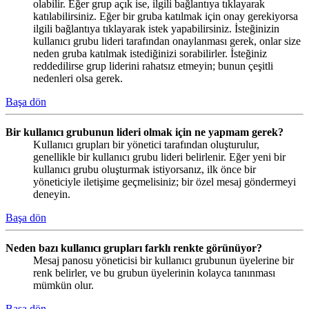
olabilir. Eğer grup açık ise, ilgili bağlantıya tıklayarak
katılabilirsiniz. Eğer bir gruba katılmak için onay gerekiyorsa
ilgili bağlantıya tıklayarak istek yapabilirsiniz. İsteğinizin
kullanıcı grubu lideri tarafından onaylanması gerek, onlar size
neden gruba katılmak istediğinizi sorabilirler. İsteğiniz
reddedilirse grup liderini rahatsız etmeyin; bunun çeşitli
nedenleri olsa gerek.
Başa dön
Bir kullanıcı grubunun lideri olmak için ne yapmam gerek?
Kullanıcı grupları bir yönetici tarafından oluşturulur,
genellikle bir kullanıcı grubu lideri belirlenir. Eğer yeni bir
kullanıcı grubu oluşturmak istiyorsanız, ilk önce bir
yöneticiyle iletişime geçmelisiniz; bir özel mesaj göndermeyi
deneyin.
Başa dön
Neden bazı kullanıcı grupları farklı renkte görünüyor?
Mesaj panosu yöneticisi bir kullanıcı grubunun üyelerine bir
renk belirler, ve bu grubun üyelerinin kolayca tanınması
mümkün olur.
Başa dön