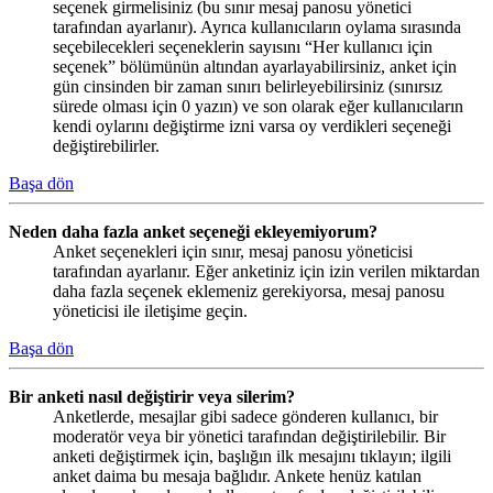
seçenek girmelisiniz (bu sınır mesaj panosu yönetici
tarafından ayarlanır). Ayrıca kullanıcıların oylama sırasında
seçebilecekleri seçeneklerin sayısını “Her kullanıcı için
seçenek” bölümünün altından ayarlayabilirsiniz, anket için
gün cinsinden bir zaman sınırı belirleyebilirsiniz (sınırsız
sürede olması için 0 yazın) ve son olarak eğer kullanıcıların
kendi oylarını değiştirme izni varsa oy verdikleri seçeneği
değiştirebilirler.
Başa dön
Neden daha fazla anket seçeneği ekleyemiyorum?
Anket seçenekleri için sınır, mesaj panosu yöneticisi
tarafından ayarlanır. Eğer anketiniz için izin verilen miktardan
daha fazla seçenek eklemeniz gerekiyorsa, mesaj panosu
yöneticisi ile iletişime geçin.
Başa dön
Bir anketi nasıl değiştirir veya silerim?
Anketlerde, mesajlar gibi sadece gönderen kullanıcı, bir
moderatör veya bir yönetici tarafından değiştirilebilir. Bir
anketi değiştirmek için, başlığın ilk mesajını tıklayın; ilgili
anket daima bu mesaja bağlıdır. Ankete henüz katılan