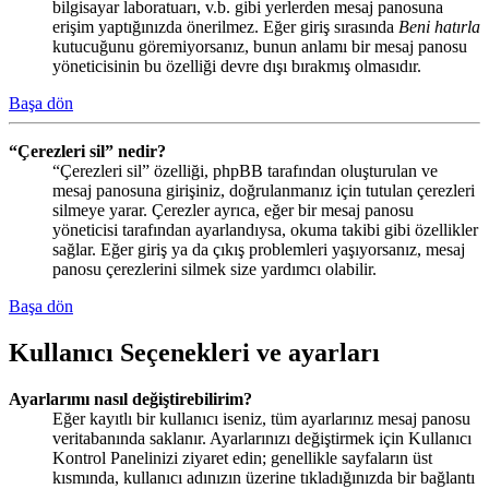
bilgisayar laboratuarı, v.b. gibi yerlerden mesaj panosuna
erişim yaptığınızda önerilmez. Eğer giriş sırasında
Beni hatırla
kutucuğunu göremiyorsanız, bunun anlamı bir mesaj panosu
yöneticisinin bu özelliği devre dışı bırakmış olmasıdır.
Başa dön
“Çerezleri sil” nedir?
“Çerezleri sil” özelliği, phpBB tarafından oluşturulan ve
mesaj panosuna girişiniz, doğrulanmanız için tutulan çerezleri
silmeye yarar. Çerezler ayrıca, eğer bir mesaj panosu
yöneticisi tarafından ayarlandıysa, okuma takibi gibi özellikler
sağlar. Eğer giriş ya da çıkış problemleri yaşıyorsanız, mesaj
panosu çerezlerini silmek size yardımcı olabilir.
Başa dön
Kullanıcı Seçenekleri ve ayarları
Ayarlarımı nasıl değiştirebilirim?
Eğer kayıtlı bir kullanıcı iseniz, tüm ayarlarınız mesaj panosu
veritabanında saklanır. Ayarlarınızı değiştirmek için Kullanıcı
Kontrol Panelinizi ziyaret edin; genellikle sayfaların üst
kısmında, kullanıcı adınızın üzerine tıkladığınızda bir bağlantı