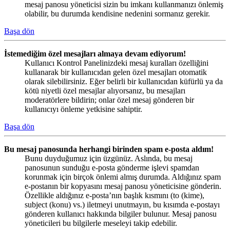
mesaj panosu yöneticisi sizin bu imkanı kullanmanızı önlemiş
olabilir, bu durumda kendisine nedenini sormanız gerekir.
Başa dön
İstemediğim özel mesajları almaya devam ediyorum!
Kullanıcı Kontrol Panelinizdeki mesaj kuralları özelliğini
kullanarak bir kullanıcıdan gelen özel mesajları otomatik
olarak silebilirsiniz. Eğer belirli bir kullanıcıdan küfürlü ya da
kötü niyetli özel mesajlar alıyorsanız, bu mesajları
moderatörlere bildirin; onlar özel mesaj gönderen bir
kullanıcıyı önleme yetkisine sahiptir.
Başa dön
Bu mesaj panosunda herhangi birinden spam e-posta aldım!
Bunu duyduğumuz için üzgünüz. Aslında, bu mesaj
panosunun sunduğu e-posta gönderme işlevi spamdan
korunmak için birçok önlemi almış durumda. Aldığınız spam
e-postanın bir kopyasını mesaj panosu yöneticisine gönderin.
Özellikle aldığınız e-posta’nın başlık kısmını (to (kime),
subject (konu) vs.) iletmeyi unutmayın, bu kısımda e-postayı
gönderen kullanıcı hakkında bilgiler bulunur. Mesaj panosu
yöneticileri bu bilgilerle meseleyi takip edebilir.