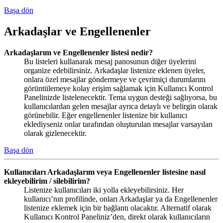
Başa dön
Arkadaşlar ve Engellenenler
Arkadaşlarım ve Engellenenler listesi nedir?
Bu listeleri kullanarak mesaj panosunun diğer üyelerini
organize edebilirsiniz. Arkadaşlar listenize eklenen üyeler,
onlara özel mesajlar göndermeye ve çevrimiçi durumlarını
görüntülemeye kolay erişim sağlamak için Kullanıcı Kontrol
Panelinizde listelenecektir. Tema uygun desteği sağlıyorsa, bu
kullanıcılardan gelen mesajlar ayrıca detaylı ve belirgin olarak
görünebilir. Eğer engellenenler listenize bir kullanıcı
eklediyseniz onlar tarafından oluşturulan mesajlar varsayılan
olarak gizlenecektir.
Başa dön
Kullanıcıları Arkadaşlarım veya Engellenenler listesine nasıl
ekleyebilirim / silebilirim?
Listenize kullanıcıları iki yolla ekleyebilirsiniz. Her
kullanıcı’nın profilinde, onları Arkadaşlar ya da Engellenenler
listenize eklemek için bir bağlantı olacaktır. Alternatif olarak
Kullanıcı Kontrol Paneliniz’den, direkt olarak kullanıcıların