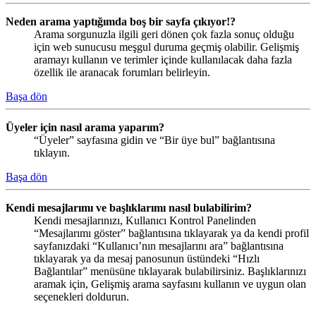
Neden arama yaptığımda boş bir sayfa çıkıyor!?
Arama sorgunuzla ilgili geri dönen çok fazla sonuç olduğu
için web sunucusu meşgul duruma geçmiş olabilir. Gelişmiş
aramayı kullanın ve terimler içinde kullanılacak daha fazla
özellik ile aranacak forumları belirleyin.
Başa dön
Üyeler için nasıl arama yaparım?
“Üyeler” sayfasına gidin ve “Bir üye bul” bağlantısına
tıklayın.
Başa dön
Kendi mesajlarımı ve başlıklarımı nasıl bulabilirim?
Kendi mesajlarınızı, Kullanıcı Kontrol Panelinden
“Mesajlarımı göster” bağlantısına tıklayarak ya da kendi profil
sayfanızdaki “Kullanıcı’nın mesajlarını ara” bağlantısına
tıklayarak ya da mesaj panosunun üstündeki “Hızlı
Bağlantılar” menüsüne tıklayarak bulabilirsiniz. Başlıklarınızı
aramak için, Gelişmiş arama sayfasını kullanın ve uygun olan
seçenekleri doldurun.