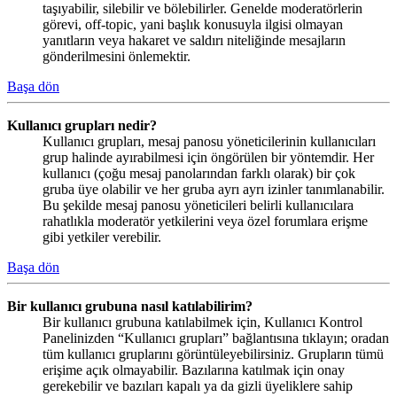
taşıyabilir, silebilir ve bölebilirler. Genelde moderatörlerin
görevi, off-topic, yani başlık konusuyla ilgisi olmayan
yanıtların veya hakaret ve saldırı niteliğinde mesajların
gönderilmesini önlemektir.
Başa dön
Kullanıcı grupları nedir?
Kullanıcı grupları, mesaj panosu yöneticilerinin kullanıcıları
grup halinde ayırabilmesi için öngörülen bir yöntemdir. Her
kullanıcı (çoğu mesaj panolarından farklı olarak) bir çok
gruba üye olabilir ve her gruba ayrı ayrı izinler tanımlanabilir.
Bu şekilde mesaj panosu yöneticileri belirli kullanıcılara
rahatlıkla moderatör yetkilerini veya özel forumlara erişme
gibi yetkiler verebilir.
Başa dön
Bir kullanıcı grubuna nasıl katılabilirim?
Bir kullanıcı grubuna katılabilmek için, Kullanıcı Kontrol
Panelinizden “Kullanıcı grupları” bağlantısına tıklayın; oradan
tüm kullanıcı gruplarını görüntüleyebilirsiniz. Grupların tümü
erişime açık olmayabilir. Bazılarına katılmak için onay
gerekebilir ve bazıları kapalı ya da gizli üyeliklere sahip