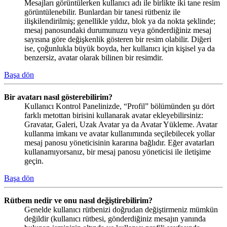
Mesajları görüntülerken kullanıcı adı ile birlikte iki tane resim
görüntülenebilir. Bunlardan bir tanesi rütbeniz ile
ilişkilendirilmiş; genellikle yıldız, blok ya da nokta şeklinde;
mesaj panosundaki durumunuzu veya gönderdiğiniz mesaj
sayısına göre değişkenlik gösteren bir resim olabilir. Diğeri
ise, çoğunlukla büyük boyda, her kullanıcı için kişisel ya da
benzersiz, avatar olarak bilinen bir resimdir.
Başa dön
Bir avatarı nasıl gösterebilirim?
Kullanıcı Kontrol Panelinizde, “Profil” bölümünden şu dört
farklı metottan birisini kullanarak avatar ekleyebilirsiniz:
Gravatar, Galeri, Uzak Avatar ya da Avatar Yükleme. Avatar
kullanma imkanı ve avatar kullanımında seçilebilecek yollar
mesaj panosu yöneticisinin kararına bağlıdır. Eğer avatarları
kullanamıyorsanız, bir mesaj panosu yöneticisi ile iletişime
geçin.
Başa dön
Rütbem nedir ve onu nasıl değiştirebilirim?
Genelde kullanıcı rütbenizi doğrudan değiştirmeniz mümkün
değildir (kullanıcı rütbesi, gönderdiğiniz mesajın yanında