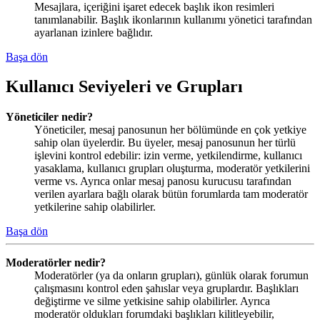
Mesajlara, içeriğini işaret edecek başlık ikon resimleri
tanımlanabilir. Başlık ikonlarının kullanımı yönetici tarafından
ayarlanan izinlere bağlıdır.
Başa dön
Kullanıcı Seviyeleri ve Grupları
Yöneticiler nedir?
Yöneticiler, mesaj panosunun her bölümünde en çok yetkiye
sahip olan üyelerdir. Bu üyeler, mesaj panosunun her türlü
işlevini kontrol edebilir: izin verme, yetkilendirme, kullanıcı
yasaklama, kullanıcı grupları oluşturma, moderatör yetkilerini
verme vs. Ayrıca onlar mesaj panosu kurucusu tarafından
verilen ayarlara bağlı olarak bütün forumlarda tam moderatör
yetkilerine sahip olabilirler.
Başa dön
Moderatörler nedir?
Moderatörler (ya da onların grupları), günlük olarak forumun
çalışmasını kontrol eden şahıslar veya gruplardır. Başlıkları
değiştirme ve silme yetkisine sahip olabilirler. Ayrıca
moderatör oldukları forumdaki başlıkları kilitleyebilir,