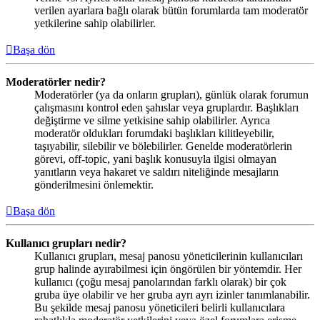
verilen ayarlara bağlı olarak bütün forumlarda tam moderatör
yetkilerine sahip olabilirler.
Başa dön
Moderatörler nedir?
Moderatörler (ya da onların grupları), günlük olarak forumun
çalışmasını kontrol eden şahıslar veya gruplardır. Başlıkları
değiştirme ve silme yetkisine sahip olabilirler. Ayrıca
moderatör oldukları forumdaki başlıkları kilitleyebilir,
taşıyabilir, silebilir ve bölebilirler. Genelde moderatörlerin
görevi, off-topic, yani başlık konusuyla ilgisi olmayan
yanıtların veya hakaret ve saldırı niteliğinde mesajların
gönderilmesini önlemektir.
Başa dön
Kullanıcı grupları nedir?
Kullanıcı grupları, mesaj panosu yöneticilerinin kullanıcıları
grup halinde ayırabilmesi için öngörülen bir yöntemdir. Her
kullanıcı (çoğu mesaj panolarından farklı olarak) bir çok
gruba üye olabilir ve her gruba ayrı ayrı izinler tanımlanabilir.
Bu şekilde mesaj panosu yöneticileri belirli kullanıcılara