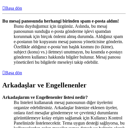
Başa dön
Bu mesaj panosunda herhangi birinden spam e-posta aldım!
Bunu duyduğumuz için üzgünüz. Aslında, bu mesaj
panosunun sunduğu e-posta gönderme işlevi spamdan
korunmak için birçok önlemi almış durumda. Aldığınız spam
e-postanın bir kopyasını mesaj panosu yöneticisine gönderin.
Özellikle aldığınız e-posta’nın başlık kısmını (to (kime),
subject (konu) vs.) iletmeyi unutmayın, bu kısımda e-postayı
gönderen kullanıcı hakkında bilgiler bulunur. Mesaj panosu
yöneticileri bu bilgilerle meseleyi takip edebilir.
Başa dön
Arkadaşlar ve Engellenenler
Arkadaşlarım ve Engellenenler listesi nedir?
Bu listeleri kullanarak mesaj panosunun diğer üyelerini
organize edebilirsiniz. Arkadaşlar listenize eklenen üyeler,
onlara özel mesajlar göndermeye ve çevrimiçi durumlarını
görüntülemeye kolay erişim sağlamak için Kullanıcı Kontrol
Panelinizde listelenecektir. Tema uygun desteği sağlıyorsa, bu