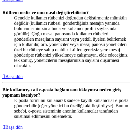
Rütbem nedir ve onu nasıl değiştirebilirim?
Genelde kullanıcı rütbenizi doğrudan değiştirmeniz mümkün
değildir (kullanıcı rütbesi, gönderdiğiniz mesajın yanında
bulunan isminizin altında ve kullanıcı profili sayfasında
görülür). Çoğu mesaj panosunda kullanıcı rütbeleri,
gönderilen mesajların sayısını veya yetkili üyeleri belirlemek
için kullanılır, örn. yöneticiler veya mesaj panosu yöneticileri
özel bir rütbeye sahip olabilir. Lütfen gereksiz yere mesaj
gönderipte rütbenizi yükseltmeye çalışmayın, elde edeceğiniz
tek sonuç, yöneticilerin mesajlarınızın sayısını düşürmesi
olacaktır.
Başa dön
Bir kullanıcıya ait e-posta bağlantısını tıklayınca neden giriş
yapmam isteniyor?
E-posta formunu kullanarak sadece kayıtlı kullanıcılar e-posta
gönderebilir (eğer yönetici bu özelliği aktifleştirdiyse). Bunun
sebebi, e-posta sisteminin anonim kullanıcılar tarafından
suistimal edilmesini önlemektir.
Başa dön