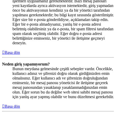
işlemleri uygulamanız gerekmektedir. Bazı mesaj panoları
yeni kayıtlarda ayrıca aktivasyon istemektedir, giriş yapmadan
önce bu aktivasyonun kendiniz ya da bir yönetici tarafından
yapılması gerekmektedir; bu bilgi kayıt sırasında gösterilmiştir.
Eğer size bir e-posta gönderildiyse, açıklamaları takip edin.
Eğer bir e-posta almadıysanız, yanlış bir e-posta adresi
belirtmiş olabilirsiniz ya da e-posta, bir spam filtresi tarafından
spam olarak seçilmiş olabilir. Eğer doğru e-posta adresi
belirttiğinize eminseniz, bir yönetici ile iletişime geçmeyi
deneyin.
Başa dön
Neden giriş yapamıyorum?
Bunun meydana gelmesinde çeşitli sebepler vardır. Öncelikle,
kullanıcı adınız ve şifrenizi doğru olarak girdiğinizden emin
olmalısınız. Eğer kullanıcı adı ve şifrenizin doğruluğundan
eminseniz, bir mesaj panosu yöneticisi ile iletişime geçerek
mesaj panosundan yasaklanıp yasaklanmadığınızdan emin
olun. Eğer sorun bu da değilse web sitesi sahibi mesaj panosu
için yanlış ayar yapmış olabilir ve bunu düzeltmesi gerekebilir.
Başa dön