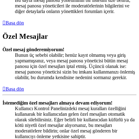
Bu sayfa mesaj panosu yönetiminin bir listesini size belirtir,
mesaj panosu yöneticileri ile moderatörlerinin bilgilerini ve
diğer detaylarla onların yönettikleri forumları içerir.
Başa dön
Özel Mesajlar
Özel mesaj gönderemiyorum!
Bunun üç sebebi olabilir; henüz kayıt olmamış veya giriş
yapmamışsınız, veya mesaj panosu yöneticisi bütün mesaj
panosu için özel mesajları iptal etmiş. Üçüncü olanak ise:
mesaj panosu yöneticisi sizin bu imkanı kullanmanızı önlemiş
olabilir, bu durumda kendisine nedenini sormanız gerekir.
Başa dön
İstemediğim özel mesajları almaya devam ediyorum!
Kullanıcı Kontrol Panelinizdeki mesaj kuralları özelliğini
kullanarak bir kullanıcıdan gelen özel mesajları otomatik
olarak silebilirsiniz. Eğer belirli bir kullanıcıdan küfürlü ya da
kötü niyetli özel mesajlar alıyorsanız, bu mesajları
moderatörlere bildirin; onlar özel mesaj gönderen bir
kullanıcıyı önleme yetkisine sahiptir.