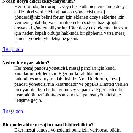
Neden dosya ekleri ekleyemiyorum?
Her forumda, her grupta, veya her kullanıcı temelinde dosya
eki izinleri vardır. Mesaj panosu yöneticisi mesaj
gönderdiğiniz belirli forum için eklenen dosya eklerine izin
vermemiş olabilir, ya da muhtemelen sadece bazı gruplar
dosya eki gönderebiliyordur. Eğer dosya eki eklemenin sizin
için neden kapalı olduğu hakkında bir şüpheniz varsa mesaj
panosu yöneticiyle iletişime geçin.
Başa dön
Neden bir uyarı aldım?
Her mesaj panosu yöneticisi, mesaj panoları için kendi
kurallarını belirlemiştir. Eğer bir kural ihlalinde
bulunduysanız, uyarı alabilirsiniz. Not: Bu durum, mesaj
panosu yöneticisi’nin kararındadır ve phpBB Limited verilen
bu uyarı ile ilgili herhangi bir şey yapamaz. Eğer neden bir
uyarı aldığınızı bilmiyorsanız, mesaj panosu yöneticisi ile
iletişime geçin.
Başa dön
Bir moderatöre mesajları nasıl bildirebilirim?
Eğer mesaj panosu yöneticimi buna izin veriyorsa, bildiri