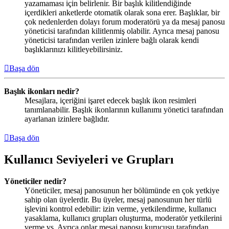
yazamaması için belirlenir. Bir başlık kilitlendiğinde
içerdikleri anketlerde otomatik olarak sona erer. Başlıklar, bir
çok nedenlerden dolayı forum moderatörü ya da mesaj panosu
yöneticisi tarafından kilitlenmiş olabilir. Ayrıca mesaj panosu
yöneticisi tarafından verilen izinlere bağlı olarak kendi
başlıklarınızı kilitleyebilirsiniz.
Başa dön
Başlık ikonları nedir?
Mesajlara, içeriğini işaret edecek başlık ikon resimleri
tanımlanabilir. Başlık ikonlarının kullanımı yönetici tarafından
ayarlanan izinlere bağlıdır.
Başa dön
Kullanıcı Seviyeleri ve Grupları
Yöneticiler nedir?
Yöneticiler, mesaj panosunun her bölümünde en çok yetkiye
sahip olan üyelerdir. Bu üyeler, mesaj panosunun her türlü
işlevini kontrol edebilir: izin verme, yetkilendirme, kullanıcı
yasaklama, kullanıcı grupları oluşturma, moderatör yetkilerini
verme vs. Ayrıca onlar mesaj panosu kurucusu tarafından