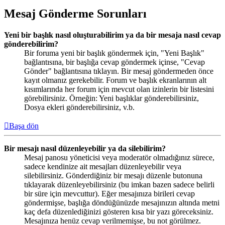
Mesaj Gönderme Sorunları
Yeni bir başlık nasıl oluşturabilirim ya da bir mesaja nasıl cevap
gönderebilirim?
Bir foruma yeni bir başlık göndermek için, "Yeni Başlık"
bağlantısına, bir başlığa cevap göndermek içinse, "Cevap
Gönder" bağlantısına tıklayın. Bir mesaj göndermeden önce
kayıt olmanız gerekebilir. Forum ve başlık ekranlarının alt
kısımlarında her forum için mevcut olan izinlerin bir listesini
görebilirsiniz. Örneğin: Yeni başlıklar gönderebilirsiniz,
Dosya ekleri gönderebilirsiniz, v.b.
Başa dön
Bir mesajı nasıl düzenleyebilir ya da silebilirim?
Mesaj panosu yöneticisi veya moderatör olmadığınız sürece,
sadece kendinize ait mesajları düzenleyebilir veya
silebilirsiniz. Gönderdiğiniz bir mesajı düzenle butonuna
tıklayarak düzenleyebilirsiniz (bu imkan bazen sadece belirli
bir süre için mevcuttur). Eğer mesajınıza birileri cevap
göndermişse, başlığa döndüğünüzde mesajınızın altında metni
kaç defa düzenlediğinizi gösteren kısa bir yazı göreceksiniz.
Mesajınıza henüz cevap verilmemişse, bu not görülmez.