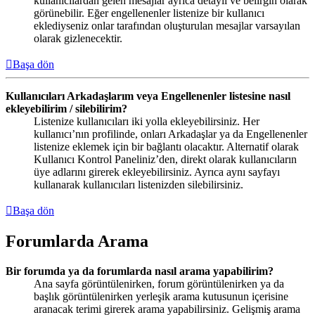
kullanıcılardan gelen mesajlar ayrıca detaylı ve belirgin olarak
görünebilir. Eğer engellenenler listenize bir kullanıcı
eklediyseniz onlar tarafından oluşturulan mesajlar varsayılan
olarak gizlenecektir.
Başa dön
Kullanıcıları Arkadaşlarım veya Engellenenler listesine nasıl
ekleyebilirim / silebilirim?
Listenize kullanıcıları iki yolla ekleyebilirsiniz. Her
kullanıcı’nın profilinde, onları Arkadaşlar ya da Engellenenler
listenize eklemek için bir bağlantı olacaktır. Alternatif olarak
Kullanıcı Kontrol Paneliniz’den, direkt olarak kullanıcıların
üye adlarını girerek ekleyebilirsiniz. Ayrıca aynı sayfayı
kullanarak kullanıcıları listenizden silebilirsiniz.
Başa dön
Forumlarda Arama
Bir forumda ya da forumlarda nasıl arama yapabilirim?
Ana sayfa görüntülenirken, forum görüntülenirken ya da
başlık görüntülenirken yerleşik arama kutusunun içerisine
aranacak terimi girerek arama yapabilirsiniz. Gelişmiş arama