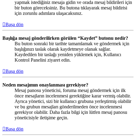
yapmak istediğiniz mesaja gidin ve orada mesaj bildirileri için
bir buton göreceksiniz. Bu butona tıklayarak mesaj bildirisi
için zorunlu adımlara ulaşacaksınız.
Başa dön
Başlığa mesaj gönderilirken görülen “Kaydet” butonu nedir?
Bu buton sonraki bir tarihte tamamlamak ve göndermek için
başlığınızı taslak olarak kaydetmeye olanak sağlar.
Kaydedilen bir taslağı yeniden yüklemek için, Kullanıcı
Kontrol Panelini ziyaret edin.
Başa dön
Neden mesajımın onaylanması gerekiyor?
Mesaj panosu yöneticisi, foruma mesaj göndermek için ilk
önce mesajların incelenmesi gerektiğine karar vermiş olabilir.
Ayrıca yönetici, sizi bir kullanıcı grubuna yerleştirmiş olabilir
ve bu grubun mesajları gönderilmeden önce incelenmesi
gerekiyor olabilir. Daha fazla bilgi için lütfen mesaj panosu
yöneticisiyle iletişime geçin.
Başa dön