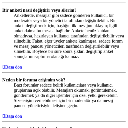
Bir anketi nasıl değiştirir veya silerim?
Anketlerde, mesajlar gibi sadece gönderen kullanıcı, bir
moderatör veya bir yönetici tarafından değiştirilebilir. Bir
anketi değiştirmek için, başlığın ilk mesajını tıklayın; ilgili
anket daima bu mesaja bağlıdır. Ankete henüz katılan
olmadıysa, hazırlayan kullanıcı tarafından değiştirilebilir veya
silinebilir. Fakat, eğer üyeler ankete katılmışsa, sadece forum
ve mesaj panosu yöneticileri tarafından değiştirilebilir veya
silinebilir. Böylece bir süre sonra şıkları değiştirip anket
sonuçlarını saptırma olanağı kalmaz.
Başa dön
Neden bir foruma erişimim yok?
Bazı forumlar sadece belirli kullanıcılara veya kullanıcı
gruplarına açık olabilir. Mesajları okumak, görüntülemek,
göndermek ya da diğer işlemler için özel yetki gerekebilir.
Size erişim verilebilmesi için bir moderatör ya da mesaj
panosu yöneticisiyle iletişime geçin.
Başa dön