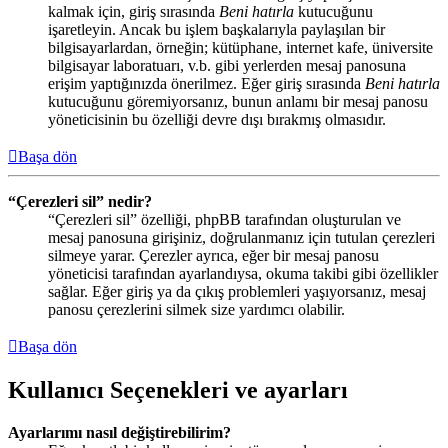
kalmak için, giriş sırasında
Beni hatırla
kutucuğunu
işaretleyin. Ancak bu işlem başkalarıyla paylaşılan bir
bilgisayarlardan, örneğin; kütüphane, internet kafe, üniversite
bilgisayar laboratuarı, v.b. gibi yerlerden mesaj panosuna
erişim yaptığınızda önerilmez. Eğer giriş sırasında
Beni hatırla
kutucuğunu göremiyorsanız, bunun anlamı bir mesaj panosu
yöneticisinin bu özelliği devre dışı bırakmış olmasıdır.
Başa dön
“Çerezleri sil” nedir?
“Çerezleri sil” özelliği, phpBB tarafından oluşturulan ve
mesaj panosuna girişiniz, doğrulanmanız için tutulan çerezleri
silmeye yarar. Çerezler ayrıca, eğer bir mesaj panosu
yöneticisi tarafından ayarlandıysa, okuma takibi gibi özellikler
sağlar. Eğer giriş ya da çıkış problemleri yaşıyorsanız, mesaj
panosu çerezlerini silmek size yardımcı olabilir.
Başa dön
Kullanıcı Seçenekleri ve ayarları
Ayarlarımı nasıl değiştirebilirim?