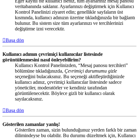
Eğer kayıtlı bir kullanıcı iseniz, tüm ayarlarınız mesaj panosu
veritabanında saklanır. Ayarlarınızı değiştirmek için Kullanıcı
Kontrol Panelinizi ziyaret edin; genellikle sayfaların üst
kısmında, kullanıcı adınızın üzerine tıkladığınızda bir bağlantı
bulunur. Bu sistem size tüm ayarlarınızı ve tercihlerinizi
değiştirme izni verecektir.
Başa dön
Kullanıcı adımın çevrimiçi kullanıcılar listesinde
görüntülenmesini nasıl önleyebilirim?
Kullanıcı Kontrol Panelinizden, “Mesaj panosu tercihleri”
bölümüne tıkladığınızda,
Çevrimiçi durumumu gizle
seçeneğini bulacaksınız. Bu seçeneği aktifleştirdiğinizde
kullanıcı adınız, çevrimiçi kullanıcılar listesinde sadece
yöneticiler, moderatörler ve kendiniz tarafından
görüntülenecektir. Böylece gizli bir kullanıcı olarak
sayılacaksınız.
Başa dön
Gösterilen zamanlar yanlış!
Gösterilen zaman, sizin bulunduğunuz yerden farklı bir zaman
dilimindeyse bu olabilir. Bu durumu düzeltmek için, Kullanıcı