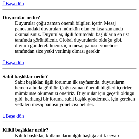
Başa dön
Duyurular nedir?
Duyurular çoğu zaman önemli bilgileri içerir. Mesaj
panosundaki duyuruları mümkün olan en kısa zamanda
okumalısınız. Duyurular, ilgili forumdaki başlıkların en üst
tarafında görüntülenir. Global duyurularda olduğu gibi,
duyuru gönderebilmeniz için mesaj panosu yöneticisi
tarafından size yetki verilmiş olması gerekir.
Başa dön
Sabit başlıklar nedir?
Sabit başlıklar, ilgili forumun ilk sayfasında, duyuruların
hemen altında görülür. Çoğu zaman önemli bilgileri içerirler,
mümkünse okumanızı öneririz. Duyurular için geçerli olduğu
gibi, herhangi bir foruma sabit başlık göndermek için gereken
yetkileri mesaj panosu yöneticisi belirler.
Başa dön
Kilitli başlıklar nedir?
Kilitli başlıklar, kullanıcıların ilgili başlığa artık cevap