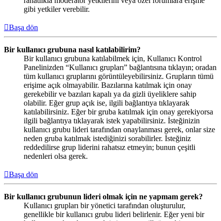
rahatlıkla moderatör yetkilerini veya özel forumlara erişme
gibi yetkiler verebilir.
Başa dön
Bir kullanıcı grubuna nasıl katılabilirim?
Bir kullanıcı grubuna katılabilmek için, Kullanıcı Kontrol
Panelinizden “Kullanıcı grupları” bağlantısına tıklayın; oradan
tüm kullanıcı gruplarını görüntüleyebilirsiniz. Grupların tümü
erişime açık olmayabilir. Bazılarına katılmak için onay
gerekebilir ve bazıları kapalı ya da gizli üyeliklere sahip
olabilir. Eğer grup açık ise, ilgili bağlantıya tıklayarak
katılabilirsiniz. Eğer bir gruba katılmak için onay gerekiyorsa
ilgili bağlantıya tıklayarak istek yapabilirsiniz. İsteğinizin
kullanıcı grubu lideri tarafından onaylanması gerek, onlar size
neden gruba katılmak istediğinizi sorabilirler. İsteğiniz
reddedilirse grup liderini rahatsız etmeyin; bunun çeşitli
nedenleri olsa gerek.
Başa dön
Bir kullanıcı grubunun lideri olmak için ne yapmam gerek?
Kullanıcı grupları bir yönetici tarafından oluşturulur,
genellikle bir kullanıcı grubu lideri belirlenir. Eğer yeni bir