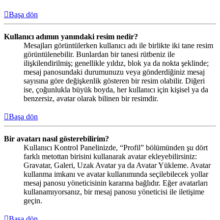
Başa dön
Kullanıcı adımın yanındaki resim nedir?
Mesajları görüntülerken kullanıcı adı ile birlikte iki tane resim
görüntülenebilir. Bunlardan bir tanesi rütbeniz ile
ilişkilendirilmiş; genellikle yıldız, blok ya da nokta şeklinde;
mesaj panosundaki durumunuzu veya gönderdiğiniz mesaj
sayısına göre değişkenlik gösteren bir resim olabilir. Diğeri
ise, çoğunlukla büyük boyda, her kullanıcı için kişisel ya da
benzersiz, avatar olarak bilinen bir resimdir.
Başa dön
Bir avatarı nasıl gösterebilirim?
Kullanıcı Kontrol Panelinizde, “Profil” bölümünden şu dört
farklı metottan birisini kullanarak avatar ekleyebilirsiniz:
Gravatar, Galeri, Uzak Avatar ya da Avatar Yükleme. Avatar
kullanma imkanı ve avatar kullanımında seçilebilecek yollar
mesaj panosu yöneticisinin kararına bağlıdır. Eğer avatarları
kullanamıyorsanız, bir mesaj panosu yöneticisi ile iletişime
geçin.
Başa dön