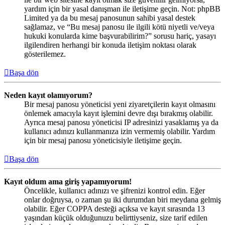
yardım için bir yasal danışman ile iletişime geçin. Not: phpBB
Limited ya da bu mesaj panosunun sahibi yasal destek
sağlamaz, ve “Bu mesaj panosu ile ilgili kötü niyetli ve/veya
hukuki konularda kime başvurabilirim?” sorusu hariç, yasayı
ilgilendiren herhangi bir konuda iletişim noktası olarak
gösterilemez.
Başa dön
Neden kayıt olamıyorum?
Bir mesaj panosu yöneticisi yeni ziyaretçilerin kayıt olmasını
önlemek amacıyla kayıt işlemini devre dışı bırakmış olabilir.
Ayrıca mesaj panosu yöneticisi IP adresinizi yasaklamış ya da
kullanıcı adınızı kullanmanıza izin vermemiş olabilir. Yardım
için bir mesaj panosu yöneticisiyle iletişime geçin.
Başa dön
Kayıt oldum ama giriş yapamıyorum!
Öncelikle, kullanıcı adınızı ve şifrenizi kontrol edin. Eğer
onlar doğruysa, o zaman şu iki durumdan biri meydana gelmiş
olabilir. Eğer COPPA desteği açıksa ve kayıt sırasında 13
yaşından küçük olduğunuzu belirttiyseniz, size tarif edilen