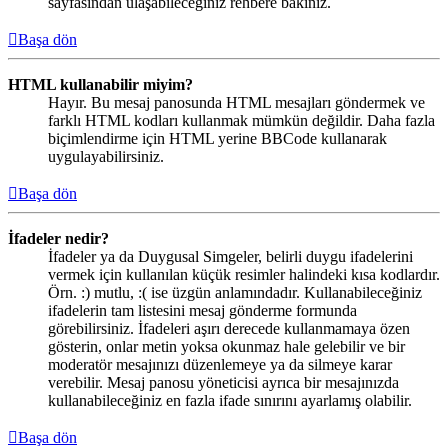
sayfasından ulaşabileceğiniz rehbere bakınız.
Başa dön
HTML kullanabilir miyim?
Hayır. Bu mesaj panosunda HTML mesajları göndermek ve
farklı HTML kodları kullanmak mümkün değildir. Daha fazla
biçimlendirme için HTML yerine BBCode kullanarak
uygulayabilirsiniz.
Başa dön
İfadeler nedir?
İfadeler ya da Duygusal Simgeler, belirli duygu ifadelerini
vermek için kullanılan küçük resimler halindeki kısa kodlardır.
Örn. :) mutlu, :( ise üzgün anlamındadır. Kullanabileceğiniz
ifadelerin tam listesini mesaj gönderme formunda
görebilirsiniz. İfadeleri aşırı derecede kullanmamaya özen
gösterin, onlar metin yoksa okunmaz hale gelebilir ve bir
moderatör mesajınızı düzenlemeye ya da silmeye karar
verebilir. Mesaj panosu yöneticisi ayrıca bir mesajınızda
kullanabileceğiniz en fazla ifade sınırını ayarlamış olabilir.
Başa dön