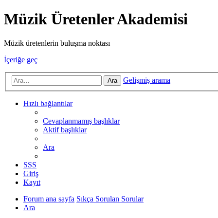
Müzik Üretenler Akademisi
Müzik üretenlerin buluşma noktası
İçeriğe geç
Gelişmiş arama
Ara
Hızlı bağlantılar
Cevaplanmamış başlıklar
Aktif başlıklar
Ara
SSS
Giriş
Kayıt
Forum ana sayfa
Sıkça Sorulan Sorular
Ara