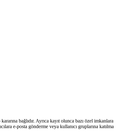
 kararına bağlıdır. Ayrıca kayıt olunca bazı özel imkanlara
nıcılara e-posta gönderme veya kullanıcı gruplarına katılma