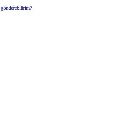
p gönderebilirim?