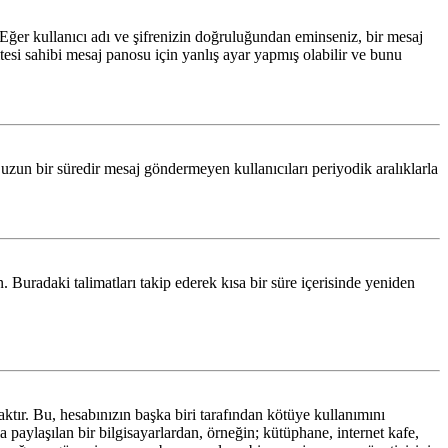
 Eğer kullanıcı adı ve şifrenizin doğruluğundan eminseniz, bir mesaj
esi sahibi mesaj panosu için yanlış ayar yapmış olabilir ve bunu
n uzun bir süredir mesaj göndermeyen kullanıcıları periyodik aralıklarla
n. Buradaki talimatları takip ederek kısa bir süre içerisinde yeniden
ktır. Bu, hesabınızın başka biri tarafından kötüye kullanımını
 paylaşılan bir bilgisayarlardan, örneğin; kütüphane, internet kafe,