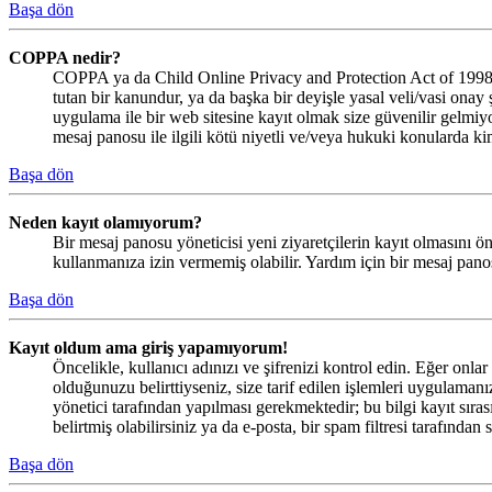
Başa dön
COPPA nedir?
COPPA ya da Child Online Privacy and Protection Act of 1998, B
tutan bir kanundur, ya da başka bir deyişle yasal veli/vasi onay 
uygulama ile bir web sitesine kayıt olmak size güvenilir gelmi
mesaj panosu ile ilgili kötü niyetli ve/veya hukuki konularda ki
Başa dön
Neden kayıt olamıyorum?
Bir mesaj panosu yöneticisi yeni ziyaretçilerin kayıt olmasını ön
kullanmanıza izin vermemiş olabilir. Yardım için bir mesaj panos
Başa dön
Kayıt oldum ama giriş yapamıyorum!
Öncelikle, kullanıcı adınızı ve şifrenizi kontrol edin. Eğer on
olduğunuzu belirttiyseniz, size tarif edilen işlemleri uygulama
yönetici tarafından yapılması gerekmektedir; bu bilgi kayıt sırası
belirtmiş olabilirsiniz ya da e-posta, bir spam filtresi tarafından
Başa dön