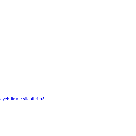
yebilirim / silebilirim?