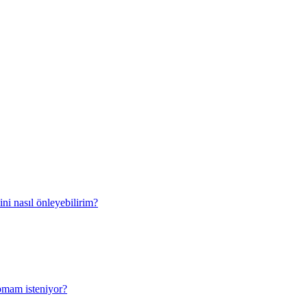
ini nasıl önleyebilirim?
apmam isteniyor?