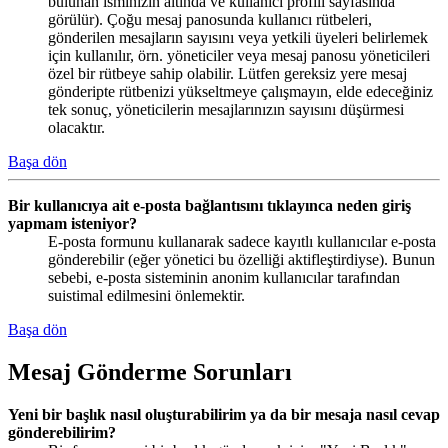
bulunan isminizin altında ve kullanıcı profili sayfasında
görülür). Çoğu mesaj panosunda kullanıcı rütbeleri,
gönderilen mesajların sayısını veya yetkili üyeleri belirlemek
için kullanılır, örn. yöneticiler veya mesaj panosu yöneticileri
özel bir rütbeye sahip olabilir. Lütfen gereksiz yere mesaj
gönderipte rütbenizi yükseltmeye çalışmayın, elde edeceğiniz
tek sonuç, yöneticilerin mesajlarınızın sayısını düşürmesi
olacaktır.
Başa dön
Bir kullanıcıya ait e-posta bağlantısını tıklayınca neden giriş
yapmam isteniyor?
E-posta formunu kullanarak sadece kayıtlı kullanıcılar e-posta
gönderebilir (eğer yönetici bu özelliği aktifleştirdiyse). Bunun
sebebi, e-posta sisteminin anonim kullanıcılar tarafından
suistimal edilmesini önlemektir.
Başa dön
Mesaj Gönderme Sorunları
Yeni bir başlık nasıl oluşturabilirim ya da bir mesaja nasıl cevap
gönderebilirim?