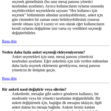
seçenek girmelisiniz (bu sınır mesaj panosu yönetici
tarafından ayarlanır). Ayrıca kullanıcıların oylama sırasında
seçebilecekleri seçeneklerin sayısını “Her kullanıcı için
seçenek” bölümünün altından ayarlayabilirsiniz, anket için
gün cinsinden bir zaman sınırı belirleyebilirsiniz (sınırsız
sürede olması için 0 yazın) ve son olarak eğer kullanıcıların
kendi oylarını değiştirme izni varsa oy verdikleri seçeneği
değiştirebilirler.
Başa dön
Neden daha fazla anket seçeneği ekleyemiyorum?
Anket seçenekleri için sınır, mesaj panosu yöneticisi
tarafından ayarlanır. Eğer anketiniz için izin verilen miktardan
daha fazla seçenek eklemeniz gerekiyorsa, mesaj panosu
yöneticisi ile iletişime geçin.
Başa dön
Bir anketi nasıl değiştirir veya silerim?
Anketlerde, mesajlar gibi sadece gönderen kullanıcı, bir
moderatör veya bir yönetici tarafından değiştirilebilir. Bir
anketi değiştirmek için, başlığın ilk mesajını tıklayın; ilgili
anket daima bu mesaja bağlıdır. Ankete henüz katılan