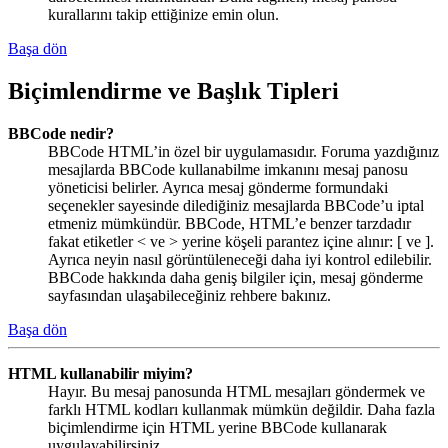
kurallarını takip ettiğinize emin olun.
Başa dön
Biçimlendirme ve Başlık Tipleri
BBCode nedir?
BBCode HTML’in özel bir uygulamasıdır. Foruma yazdığınız
mesajlarda BBCode kullanabilme imkanını mesaj panosu
yöneticisi belirler. Ayrıca mesaj gönderme formundaki
seçenekler sayesinde dilediğiniz mesajlarda BBCode’u iptal
etmeniz mümkündür. BBCode, HTML’e benzer tarzdadır
fakat etiketler < ve > yerine köşeli parantez içine alınır: [ ve ].
Ayrıca neyin nasıl görüntüleneceği daha iyi kontrol edilebilir.
BBCode hakkında daha geniş bilgiler için, mesaj gönderme
sayfasından ulaşabileceğiniz rehbere bakınız.
Başa dön
HTML kullanabilir miyim?
Hayır. Bu mesaj panosunda HTML mesajları göndermek ve
farklı HTML kodları kullanmak mümkün değildir. Daha fazla
biçimlendirme için HTML yerine BBCode kullanarak
uygulayabilirsiniz.