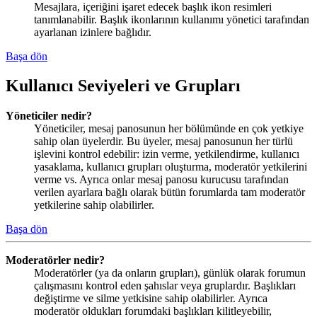
Mesajlara, içeriğini işaret edecek başlık ikon resimleri
tanımlanabilir. Başlık ikonlarının kullanımı yönetici tarafından
ayarlanan izinlere bağlıdır.
Başa dön
Kullanıcı Seviyeleri ve Grupları
Yöneticiler nedir?
Yöneticiler, mesaj panosunun her bölümünde en çok yetkiye
sahip olan üyelerdir. Bu üyeler, mesaj panosunun her türlü
işlevini kontrol edebilir: izin verme, yetkilendirme, kullanıcı
yasaklama, kullanıcı grupları oluşturma, moderatör yetkilerini
verme vs. Ayrıca onlar mesaj panosu kurucusu tarafından
verilen ayarlara bağlı olarak bütün forumlarda tam moderatör
yetkilerine sahip olabilirler.
Başa dön
Moderatörler nedir?
Moderatörler (ya da onların grupları), günlük olarak forumun
çalışmasını kontrol eden şahıslar veya gruplardır. Başlıkları
değiştirme ve silme yetkisine sahip olabilirler. Ayrıca
moderatör oldukları forumdaki başlıkları kilitleyebilir,