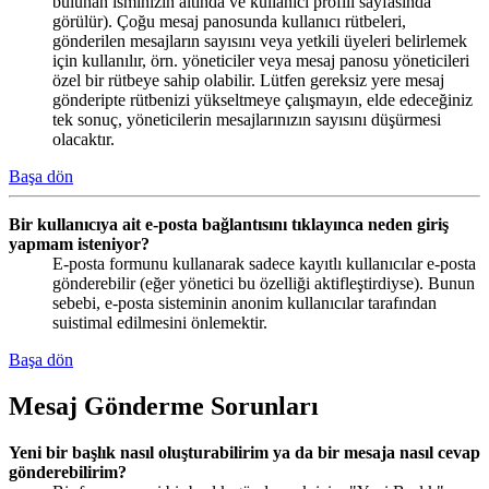
bulunan isminizin altında ve kullanıcı profili sayfasında
görülür). Çoğu mesaj panosunda kullanıcı rütbeleri,
gönderilen mesajların sayısını veya yetkili üyeleri belirlemek
için kullanılır, örn. yöneticiler veya mesaj panosu yöneticileri
özel bir rütbeye sahip olabilir. Lütfen gereksiz yere mesaj
gönderipte rütbenizi yükseltmeye çalışmayın, elde edeceğiniz
tek sonuç, yöneticilerin mesajlarınızın sayısını düşürmesi
olacaktır.
Başa dön
Bir kullanıcıya ait e-posta bağlantısını tıklayınca neden giriş
yapmam isteniyor?
E-posta formunu kullanarak sadece kayıtlı kullanıcılar e-posta
gönderebilir (eğer yönetici bu özelliği aktifleştirdiyse). Bunun
sebebi, e-posta sisteminin anonim kullanıcılar tarafından
suistimal edilmesini önlemektir.
Başa dön
Mesaj Gönderme Sorunları
Yeni bir başlık nasıl oluşturabilirim ya da bir mesaja nasıl cevap
gönderebilirim?