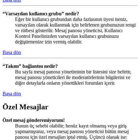
“Varsayılan kullanıcı grubu” nedir?
Eğer bir kullanıcı grubundan daha fazlasının üyesi iseniz,
varsayılan olarak kullanmak için belirlenen grubunuzun rengi
ve rütbesi gösterilir. Mesaj panosu yöneticisi, Kullanıcı
Kontrol Panelinizden varsayılan kullanıcı grubunuzu
değiştirmenize izin vermiş olabilir.
Başa dön
“Takım” bağlantısı nedir?
Bu sayfa mesaj panosu yönetiminin bir listesini size belirtir,
mesaj panosu yöneticileri ile moderatörlerinin bilgilerini ve
diğer detaylarla onların yönettikleri forumları içerir.
Başa dön
Özel Mesajlar
Özel mesaj gönderemiyorum!
Bunun üç sebebi olabilir; henüz kayıt olmamış veya giriş
yapmamışsınız, veya mesaj panosu yöneticisi bütün mesaj
panosu için özel mesajları iptal etmiş. Üçüncü olanak ise: