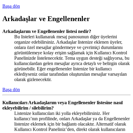
Başa dön
Arkadaşlar ve Engellenenler
Arkadaşlarım ve Engellenenler listesi nedir?
Bu listeleri kullanarak mesaj panosunun diğer üyelerini
organize edebilirsiniz. Arkadaşlar listenize eklenen üyeler,
onlara özel mesajlar göndermeye ve çevrimiçi durumlarını
görüntülemeye kolay erişim sağlamak için Kullanıcı Kontrol
Panelinizde listelenecektir. Tema uygun desteği sağlıyorsa, bu
kullanıcılardan gelen mesajlar ayrıca detaylı ve belirgin olarak
görünebilir. Eğer engellenenler listenize bir kullanıcı
eklediyseniz onlar tarafından oluşturulan mesajlar varsayılan
olarak gizlenecektir.
Başa dön
Kullanıcıları Arkadaşlarım veya Engellenenler listesine nasıl
ekleyebilirim / silebilirim?
Listenize kullanıcıları iki yolla ekleyebilirsiniz. Her
kullanıcı’nın profilinde, onları Arkadaşlar ya da Engellenenler
listenize eklemek için bir bağlantı olacaktır. Alternatif olarak
Kullanıcı Kontrol Paneliniz’den, direkt olarak kullanıcıların