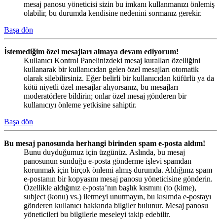
mesaj panosu yöneticisi sizin bu imkanı kullanmanızı önlemiş
olabilir, bu durumda kendisine nedenini sormanız gerekir.
Başa dön
İstemediğim özel mesajları almaya devam ediyorum!
Kullanıcı Kontrol Panelinizdeki mesaj kuralları özelliğini
kullanarak bir kullanıcıdan gelen özel mesajları otomatik
olarak silebilirsiniz. Eğer belirli bir kullanıcıdan küfürlü ya da
kötü niyetli özel mesajlar alıyorsanız, bu mesajları
moderatörlere bildirin; onlar özel mesaj gönderen bir
kullanıcıyı önleme yetkisine sahiptir.
Başa dön
Bu mesaj panosunda herhangi birinden spam e-posta aldım!
Bunu duyduğumuz için üzgünüz. Aslında, bu mesaj
panosunun sunduğu e-posta gönderme işlevi spamdan
korunmak için birçok önlemi almış durumda. Aldığınız spam
e-postanın bir kopyasını mesaj panosu yöneticisine gönderin.
Özellikle aldığınız e-posta’nın başlık kısmını (to (kime),
subject (konu) vs.) iletmeyi unutmayın, bu kısımda e-postayı
gönderen kullanıcı hakkında bilgiler bulunur. Mesaj panosu
yöneticileri bu bilgilerle meseleyi takip edebilir.