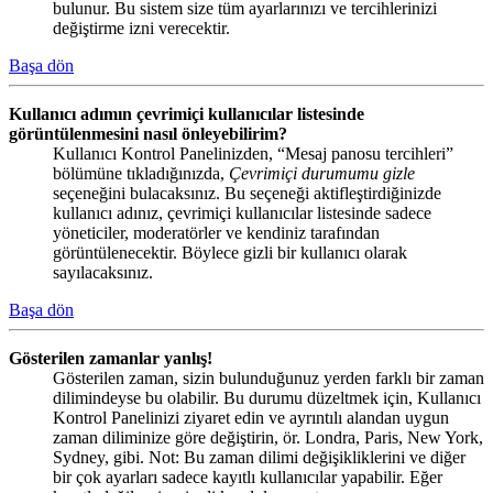
bulunur. Bu sistem size tüm ayarlarınızı ve tercihlerinizi
değiştirme izni verecektir.
Başa dön
Kullanıcı adımın çevrimiçi kullanıcılar listesinde
görüntülenmesini nasıl önleyebilirim?
Kullanıcı Kontrol Panelinizden, “Mesaj panosu tercihleri”
bölümüne tıkladığınızda,
Çevrimiçi durumumu gizle
seçeneğini bulacaksınız. Bu seçeneği aktifleştirdiğinizde
kullanıcı adınız, çevrimiçi kullanıcılar listesinde sadece
yöneticiler, moderatörler ve kendiniz tarafından
görüntülenecektir. Böylece gizli bir kullanıcı olarak
sayılacaksınız.
Başa dön
Gösterilen zamanlar yanlış!
Gösterilen zaman, sizin bulunduğunuz yerden farklı bir zaman
dilimindeyse bu olabilir. Bu durumu düzeltmek için, Kullanıcı
Kontrol Panelinizi ziyaret edin ve ayrıntılı alandan uygun
zaman diliminize göre değiştirin, ör. Londra, Paris, New York,
Sydney, gibi. Not: Bu zaman dilimi değişikliklerini ve diğer
bir çok ayarları sadece kayıtlı kullanıcılar yapabilir. Eğer