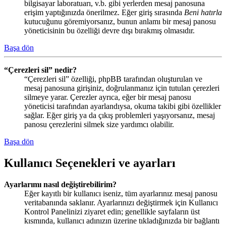
bilgisayar laboratuarı, v.b. gibi yerlerden mesaj panosuna
erişim yaptığınızda önerilmez. Eğer giriş sırasında
Beni hatırla
kutucuğunu göremiyorsanız, bunun anlamı bir mesaj panosu
yöneticisinin bu özelliği devre dışı bırakmış olmasıdır.
Başa dön
“Çerezleri sil” nedir?
“Çerezleri sil” özelliği, phpBB tarafından oluşturulan ve
mesaj panosuna girişiniz, doğrulanmanız için tutulan çerezleri
silmeye yarar. Çerezler ayrıca, eğer bir mesaj panosu
yöneticisi tarafından ayarlandıysa, okuma takibi gibi özellikler
sağlar. Eğer giriş ya da çıkış problemleri yaşıyorsanız, mesaj
panosu çerezlerini silmek size yardımcı olabilir.
Başa dön
Kullanıcı Seçenekleri ve ayarları
Ayarlarımı nasıl değiştirebilirim?
Eğer kayıtlı bir kullanıcı iseniz, tüm ayarlarınız mesaj panosu
veritabanında saklanır. Ayarlarınızı değiştirmek için Kullanıcı
Kontrol Panelinizi ziyaret edin; genellikle sayfaların üst
kısmında, kullanıcı adınızın üzerine tıkladığınızda bir bağlantı