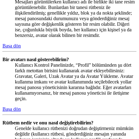
Mesajları görüntülerken kullanıcı adı ile birlikte iki tane resim
görüntülenebilir. Bunlardan bir tanesi rütbeniz ile
ilişkilendirilmiş; genellikle yıldız, blok ya da nokta şeklinde;
mesaj panosundaki durumunuzu veya gönderdiğiniz mesaj
sayısına göre değişkenlik gösteren bir resim olabilir. Diğeri
ise, çoğunlukla büyük boyda, her kullanıcı için kişisel ya da
benzersiz, avatar olarak bilinen bir resimdir.
Başa dön
Bir avatarı nasıl gösterebilirim?
Kullanıcı Kontrol Panelinizde, “Profil” bölümünden şu dört
farklı metottan birisini kullanarak avatar ekleyebilirsiniz:
Gravatar, Galeri, Uzak Avatar ya da Avatar Yükleme. Avatar
kullanma imkanı ve avatar kullanımında seçilebilecek yollar
mesaj panosu yöneticisinin kararına bağlıdır. Eğer avatarları
kullanamıyorsanız, bir mesaj panosu yöneticisi ile iletişime
geçin.
Başa dön
Rütbem nedir ve onu nasıl değiştirebilirim?
Genelde kullanıcı rütbenizi doğrudan değiştirmeniz mümkün
değildir (kullanıcı rütbesi, gönderdiğiniz mesajın yanında