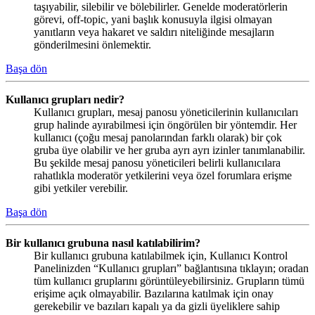
taşıyabilir, silebilir ve bölebilirler. Genelde moderatörlerin
görevi, off-topic, yani başlık konusuyla ilgisi olmayan
yanıtların veya hakaret ve saldırı niteliğinde mesajların
gönderilmesini önlemektir.
Başa dön
Kullanıcı grupları nedir?
Kullanıcı grupları, mesaj panosu yöneticilerinin kullanıcıları
grup halinde ayırabilmesi için öngörülen bir yöntemdir. Her
kullanıcı (çoğu mesaj panolarından farklı olarak) bir çok
gruba üye olabilir ve her gruba ayrı ayrı izinler tanımlanabilir.
Bu şekilde mesaj panosu yöneticileri belirli kullanıcılara
rahatlıkla moderatör yetkilerini veya özel forumlara erişme
gibi yetkiler verebilir.
Başa dön
Bir kullanıcı grubuna nasıl katılabilirim?
Bir kullanıcı grubuna katılabilmek için, Kullanıcı Kontrol
Panelinizden “Kullanıcı grupları” bağlantısına tıklayın; oradan
tüm kullanıcı gruplarını görüntüleyebilirsiniz. Grupların tümü
erişime açık olmayabilir. Bazılarına katılmak için onay
gerekebilir ve bazıları kapalı ya da gizli üyeliklere sahip