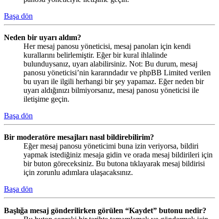
Başa dön
Neden bir uyarı aldım?
Her mesaj panosu yöneticisi, mesaj panoları için kendi
kurallarını belirlemiştir. Eğer bir kural ihlalinde
bulunduysanız, uyarı alabilirsiniz. Not: Bu durum, mesaj
panosu yöneticisi’nin kararındadır ve phpBB Limited verilen
bu uyarı ile ilgili herhangi bir şey yapamaz. Eğer neden bir
uyarı aldığınızı bilmiyorsanız, mesaj panosu yöneticisi ile
iletişime geçin.
Başa dön
Bir moderatöre mesajları nasıl bildirebilirim?
Eğer mesaj panosu yöneticimi buna izin veriyorsa, bildiri
yapmak istediğiniz mesaja gidin ve orada mesaj bildirileri için
bir buton göreceksiniz. Bu butona tıklayarak mesaj bildirisi
için zorunlu adımlara ulaşacaksınız.
Başa dön
Başlığa mesaj gönderilirken görülen “Kaydet” butonu nedir?