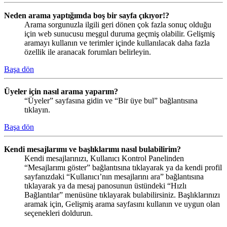
Neden arama yaptığımda boş bir sayfa çıkıyor!?
Arama sorgunuzla ilgili geri dönen çok fazla sonuç olduğu
için web sunucusu meşgul duruma geçmiş olabilir. Gelişmiş
aramayı kullanın ve terimler içinde kullanılacak daha fazla
özellik ile aranacak forumları belirleyin.
Başa dön
Üyeler için nasıl arama yaparım?
“Üyeler” sayfasına gidin ve “Bir üye bul” bağlantısına
tıklayın.
Başa dön
Kendi mesajlarımı ve başlıklarımı nasıl bulabilirim?
Kendi mesajlarınızı, Kullanıcı Kontrol Panelinden
“Mesajlarımı göster” bağlantısına tıklayarak ya da kendi profil
sayfanızdaki “Kullanıcı’nın mesajlarını ara” bağlantısına
tıklayarak ya da mesaj panosunun üstündeki “Hızlı
Bağlantılar” menüsüne tıklayarak bulabilirsiniz. Başlıklarınızı
aramak için, Gelişmiş arama sayfasını kullanın ve uygun olan
seçenekleri doldurun.