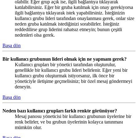
olabilir. Eğer grup açık ise, ilgili bağlantıya tıklayarak
katılabilirsiniz. Eğer bir gruba katılmak için onay gerekiyorsa
ilgili bağlantıya tıklayarak istek yapabilirsiniz. İsteğinizin
kullanıcı grubu lideri tarafından onaylanması gerek, onlar size
neden gruba katılmak istediğinizi sorabilirler. İsteğiniz
reddedilirse grup liderini rahatsız etmeyin; bunun çeşitli
nedenleri olsa gerek.
Başa dön
Bir kullanıcı grubunun lideri olmak için ne yapmam gerek?
Kullanıcı grupları bir yönetici tarafından oluşturulur,
genellikle bir kullanıcı grubu lideri belirlenir. Eğer yeni bir
kullanıcı grubu oluşturmak istiyorsanız, ilk önce bir
yöneticiyle iletişime geçmelisiniz; bir özel mesaj göndermeyi
deneyin.
Başa dön
Neden bazı kullanıcı grupları farklı renkte görünüyor?
Mesaj panosu yöneticisi bir kullanıcı grubunun üyelerine bir
renk belirler, ve bu grubun üyelerinin kolayca tanınması
mümkün olur.
Başa dön