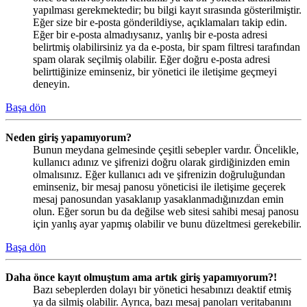
yapılması gerekmektedir; bu bilgi kayıt sırasında gösterilmiştir.
Eğer size bir e-posta gönderildiyse, açıklamaları takip edin.
Eğer bir e-posta almadıysanız, yanlış bir e-posta adresi
belirtmiş olabilirsiniz ya da e-posta, bir spam filtresi tarafından
spam olarak seçilmiş olabilir. Eğer doğru e-posta adresi
belirttiğinize eminseniz, bir yönetici ile iletişime geçmeyi
deneyin.
Başa dön
Neden giriş yapamıyorum?
Bunun meydana gelmesinde çeşitli sebepler vardır. Öncelikle,
kullanıcı adınız ve şifrenizi doğru olarak girdiğinizden emin
olmalısınız. Eğer kullanıcı adı ve şifrenizin doğruluğundan
eminseniz, bir mesaj panosu yöneticisi ile iletişime geçerek
mesaj panosundan yasaklanıp yasaklanmadığınızdan emin
olun. Eğer sorun bu da değilse web sitesi sahibi mesaj panosu
için yanlış ayar yapmış olabilir ve bunu düzeltmesi gerekebilir.
Başa dön
Daha önce kayıt olmuştum ama artık giriş yapamıyorum?!
Bazı sebeplerden dolayı bir yönetici hesabınızı deaktif etmiş
ya da silmiş olabilir. Ayrıca, bazı mesaj panoları veritabanını