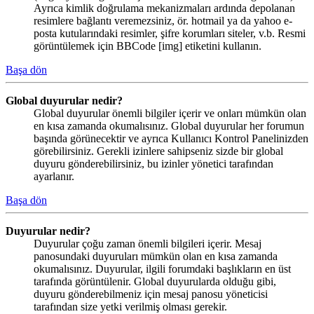
Ayrıca kimlik doğrulama mekanizmaları ardında depolanan
resimlere bağlantı veremezsiniz, ör. hotmail ya da yahoo e-
posta kutularındaki resimler, şifre korumları siteler, v.b. Resmi
görüntülemek için BBCode [img] etiketini kullanın.
Başa dön
Global duyurular nedir?
Global duyurular önemli bilgiler içerir ve onları mümkün olan
en kısa zamanda okumalısınız. Global duyurular her forumun
başında görünecektir ve ayrıca Kullanıcı Kontrol Panelinizden
görebilirsiniz. Gerekli izinlere sahipseniz sizde bir global
duyuru gönderebilirsiniz, bu izinler yönetici tarafından
ayarlanır.
Başa dön
Duyurular nedir?
Duyurular çoğu zaman önemli bilgileri içerir. Mesaj
panosundaki duyuruları mümkün olan en kısa zamanda
okumalısınız. Duyurular, ilgili forumdaki başlıkların en üst
tarafında görüntülenir. Global duyurularda olduğu gibi,
duyuru gönderebilmeniz için mesaj panosu yöneticisi
tarafından size yetki verilmiş olması gerekir.