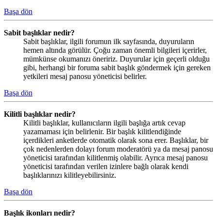
Başa dön
Sabit başlıklar nedir?
Sabit başlıklar, ilgili forumun ilk sayfasında, duyuruların
hemen altında görülür. Çoğu zaman önemli bilgileri içerirler,
mümkünse okumanızı öneririz. Duyurular için geçerli olduğu
gibi, herhangi bir foruma sabit başlık göndermek için gereken
yetkileri mesaj panosu yöneticisi belirler.
Başa dön
Kilitli başlıklar nedir?
Kilitli başlıklar, kullanıcıların ilgili başlığa artık cevap
yazamaması için belirlenir. Bir başlık kilitlendiğinde
içerdikleri anketlerde otomatik olarak sona erer. Başlıklar, bir
çok nedenlerden dolayı forum moderatörü ya da mesaj panosu
yöneticisi tarafından kilitlenmiş olabilir. Ayrıca mesaj panosu
yöneticisi tarafından verilen izinlere bağlı olarak kendi
başlıklarınızı kilitleyebilirsiniz.
Başa dön
Başlık ikonları nedir?