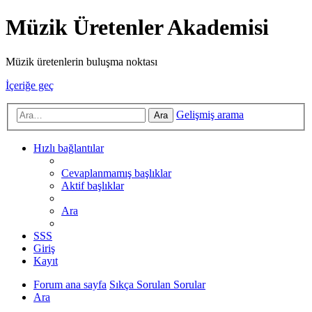
Müzik Üretenler Akademisi
Müzik üretenlerin buluşma noktası
İçeriğe geç
Gelişmiş arama
Ara
Hızlı bağlantılar
Cevaplanmamış başlıklar
Aktif başlıklar
Ara
SSS
Giriş
Kayıt
Forum ana sayfa
Sıkça Sorulan Sorular
Ara